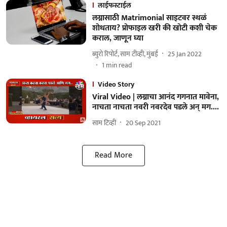
लाईफस्टाईल
लग्नासाठी Matrimonial साइटवर स्थळं
शोधताय? प्रोफाइल खरी की खोटी कशी चेक
कराल, जाणून घ्या
ब्युरो रिपोर्ट, साम टीव्ही, मुंबई
25 Jan 2022
1
min read
Video Story
Viral Video | लग्नाचा आनंद गगनात मावेना,
नाचता नाचता नवरी नवरदेव पडले अन् मग....
साम टिव्ही
20 Sep 2021
Read More