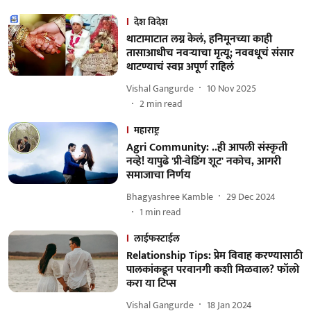
देश विदेश
थाटामाटात लग्न केलं, हनिमूनच्या काही
तासाआधीच नवऱ्याचा मृत्यू; नववधूचं संसार
थाटण्याचं स्वप्न अपूर्ण राहिलं
Vishal Gangurde
10 Nov 2025
2
min read
महाराष्ट्र
Agri Community: ..ही आपली संस्कृती
नव्हे! यापुढे 'प्री-वेडिंग शूट' नकोच, आगरी
समाजाचा निर्णय
Bhagyashree Kamble
29 Dec 2024
1
min read
लाईफस्टाईल
Relationship Tips: प्रेम विवाह करण्यासाठी
पालकांकडून परवानगी कशी मिळवाल? फॉलो
करा या टिप्स
Vishal Gangurde
18 Jan 2024