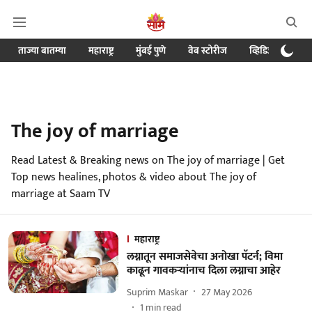
ताज्या बातम्या
महाराष्ट्र
मुंबई पुणे
वेब स्टोरीज
व्हिडिओ
क्र
The joy of marriage
Read Latest & Breaking news on The joy of marriage | Get
Top news healines, photos & video about The joy of
marriage at Saam TV
महाराष्ट्र
लग्नातून समाजसेवेचा अनोखा पॅटर्न; विमा
काढून गावकऱ्यांनाच दिला लग्नाचा आहेर
Suprim Maskar
27 May 2026
1
min read