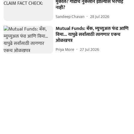
मुकाल? गाडीचं नुकसान झाल्यास भरपाई
नाही?
Sandeep Chavan
28 Jul 2026
Mutual Funds: बँक, म्युच्युअल फंड आणि
विमा... यापुढे सर्वांसाठी लागणार एकच
ओळखपत्र
Priya More
27 Jul 2026