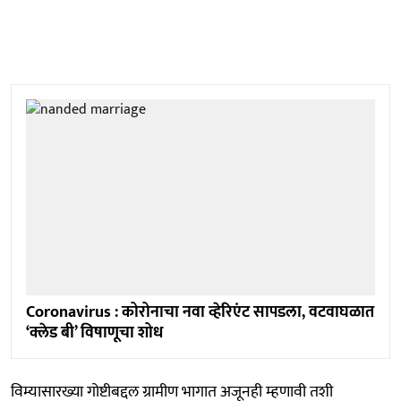
Coronavirus : कोरोनाचा नवा व्हेरिएंट सापडला, वटवाघळात
‘क्लेड बी’ विषाणूचा शोध
विम्यासारख्या गोष्टीबद्दल ग्रामीण भागात अजूनही म्हणावी तशी