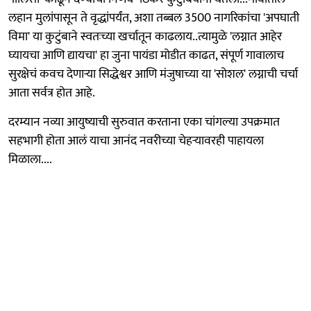
लहान मुलांपासून ते वृद्धांपर्यंत, अशा तब्बल 3500 नागरिकांचा 'अपघाती
विमा' या कुटुंबाने स्वतःच्या खर्चातून काढलाय..त्यामुळे 'लग्नात आहेर
घ्यायचा आणि द्यायचा' हा जुना पायंडा मोडीत काढत, संपूर्ण गावालाच
सुरक्षेचं कवच देणाऱ्या सिद्धेश्वर आणि मंजुषाच्या या 'सोशल' लग्नाची चर्चा
आता सर्वत्र होत आहे.
दरम्यान नव्या आयुष्याची सुरुवात करताना एका चांगल्या उपक्रमात
सहभागी होता आलं याचा आनंद नवरीच्या चेहऱ्यावरही पाहायला
मिळाला....