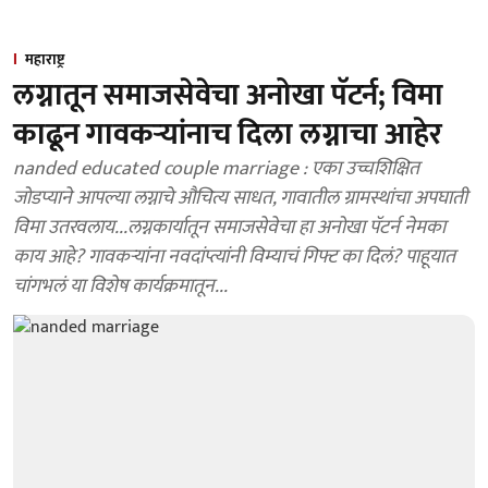
महाराष्ट्र
लग्नातून समाजसेवेचा अनोखा पॅटर्न; विमा
काढून गावकऱ्यांनाच दिला लग्नाचा आहेर
nanded educated couple marriage : एका उच्चशिक्षित
जोडप्याने आपल्या लग्नाचे औचित्य साधत, गावातील ग्रामस्थांचा अपघाती
विमा उतरवलाय...लग्नकार्यातून समाजसेवेचा हा अनोखा पॅटर्न नेमका
काय आहे? गावकऱ्यांना नवदांप्त्यांनी विम्याचं गिफ्ट का दिलं? पाहूयात
चांगभलं या विशेष कार्यक्रमातून...