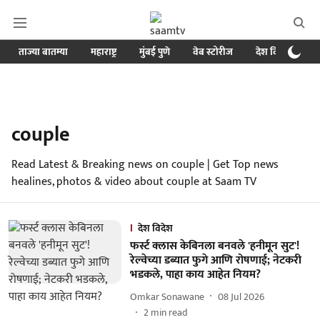
ताज्या बातम्या
महाराष्ट्र
मुंबई पुणे
वेब स्टोरीज
देश विदेश
ब
couple
Read Latest & Breaking news on couple | Get Top news
healines, photos & video about couple at Saam TV
देश विदेश
फर्स्ट क्लास केबिनला बनवले 'हनीमून सुट'!
रेल्वेच्या डब्यात फुगे आणि रोषणाई; नेटकरी
भडकले, पाहा काय आहेत नियम?
Omkar Sonawane
08 Jul 2026
2
min read