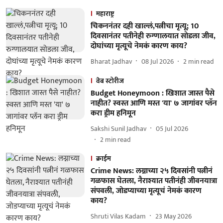
महाराष्ट्र
चिकननंतर दही खाल्लं,पत्नीचा मृत्यू; 10
दिवसानंतर पतीनेही रुग्णालयात सोडला जीव,
दोघांच्या मृत्यूचे नेमकं कारण काय?
Bharat Jadhav
08 Jul 2026
2
min read
वेब स्टोरीज
Budget Honeymoon : खिशात जास्त पैसे
नाहीत? स्वस्त आणि मस्त 'या' ७ जागांवर प्लॅन
करा ड्रीम हनिमून
Sakshi Sunil Jadhav
05 Jul 2026
2
min read
क्राईम
Crime News: लग्नाच्या २५ दिवसांनी पत्नीनं
गळफास घेतला, नैराश्यात पतीनंही जीवनयात्रा
संपवली, जोडप्याच्या मृत्यूचं नेमकं कारण
काय?
Shruti Vilas Kadam
23 May 2026