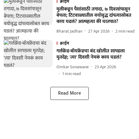
क्राईम
मुलीकडून पैशांसाठी तगादा, ७ दिवसांपासून
बेपत्ता; टिटवाळ्यातील वयोवृद्ध दांपत्यासोबत
काय घडलं? आत्महत्या की घातपात?
Bharat Jadhav
27 Apr 2026
2
min read
क्राईम
गर्लफ्रेंड-बॉयफ्रेंडचा बंद खोलीत सापडला
मृतदेह; 'त्या' दिवशी नेमकं काय घडलं?
Omkar Sonawane
23 Apr 2026
1
min read
Read More