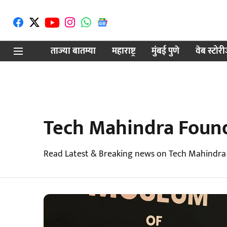
ताज्या बातम्या
महाराष्ट्र
मुंबई पुणे
वेब स्टोर
Tech Mahindra Foun
Read Latest & Breaking news on Tech Mahindra