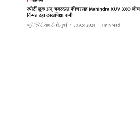
बिझनेस
स्पोर्टी लूक अन् जबरदस्त फीचरसह Mahindra XUV 3XO लाँच
किंमत दहा लाखांपेक्षा कमी
ब्युरो रिपोर्ट, साम टीव्ही, मुंबई
30 Apr 2024
1
min read