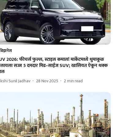
बिझनेस
V 2026: फीचर्स फुल्ल, स्टाइल कमाल! मार्केटमध्ये धुमाकूळ
ालायला सज्ज 5 दमदार मिड–साईज SUV; खासियत ऐकून थक्क
हाल
kshi Sunil Jadhav
28 Nov 2025
2
min read