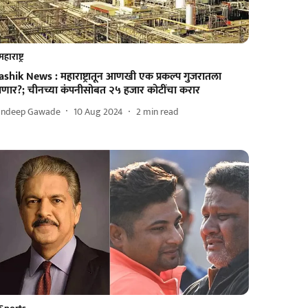
महाराष्ट्र
shik News : महाराष्ट्रातून आणखी एक प्रकल्प गुजरातला
ाणार?; चीनच्या कंपनीसोबत २५ हजार कोटींचा करार
andeep Gawade
10 Aug 2024
2
min read