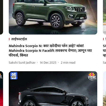
लाईफस्टाईल
Mahindra Scorpio N: कार खरेदीचा प्लॅन आहे? थांबा!
SU
Mahindra Scorpio N Facelift लवकरच येणार; जाणून घ्या
घ
फीचर्स, किंमत
व्
Sakshi Sunil Jadhav
14 Dec 2025
2
min read
Sa