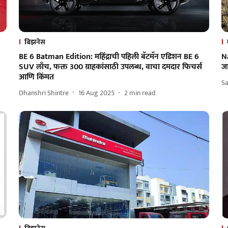
बिझनेस
BE 6 Batman Edition: महिंद्राची पहिली बॅटमॅन एडिशन BE 6
Na
SUV लाँच, फक्त 300 ग्राहकांसाठी उपलब्ध, वाचा दमदार फिचर्स
ज
आणि किंमत
S
Dhanshri Shintre
16 Aug 2025
2
min read