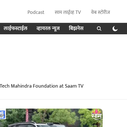
Podcast
साम लाईव्ह TV
वेब स्टोरीज
लाईफस्टाईल
व्हायरल न्यूज
बिझनेस
t Tech Mahindra Foundation at Saam TV