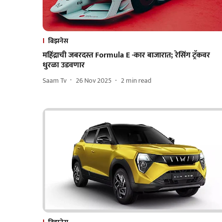
बिझनेस
महिंद्राची जबरदस्त Formula E -कार बाजारात; रेसिंग ट्रॅकवर
धुरळा उडवणार
Saam Tv
26 Nov 2025
2
min read