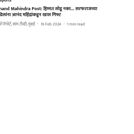
Sports
nand Mahindra Post: हिम्मत सोडू नका... सरफराजच्या
िलांना आनंद महिंद्रांकडून खास गिफ्ट
ुरो रिपोर्ट, साम टीव्ही, मुंबई
16 Feb 2024
1
min read