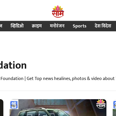
ीज
व्हिडिओ
क्राइम
मनोरंजन
Sports
देश विदेश
dation
 Foundation | Get Top news healines, photos & video abou