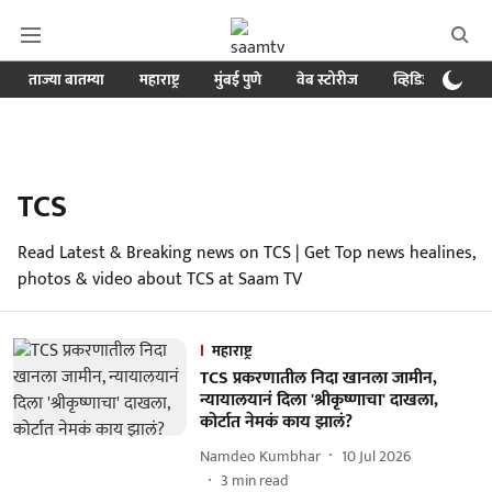
ताज्या बातम्या
महाराष्ट्र
मुंबई पुणे
वेब स्टोरीज
व्हिडिओ
क्र
TCS
Read Latest & Breaking news on TCS | Get Top news healines,
photos & video about TCS at Saam TV
महाराष्ट्र
TCS प्रकरणातील निदा खानला जामीन,
न्यायालयानं दिला 'श्रीकृष्णाचा' दाखला,
कोर्टात नेमकं काय झालं?
Namdeo Kumbhar
10 Jul 2026
3
min read