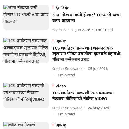
देश विदेश
आता नोकऱ्या कमी होणार? TCSमध्ये AIचा
वापर वाढवला
Saam Tv
11 Jun 2026
1
min read
महाराष्ट्र
TCS धर्मांतरण प्रकरणात धक्कादायक
खुलासा! पीडित तरुणीला दाखवले व्हिडिओ,
मौलाना कनेक्शन उघड
Omkar Sonawane
05 Jun 2026
1
min read
Video
TCS धर्मांतरण प्रकरणी एमआयएमच्या
नेत्याला पोलिसांची नोटिस|VIDEO
Omkar Sonawane
24 May 2026
1
min read
महाराष्ट्र