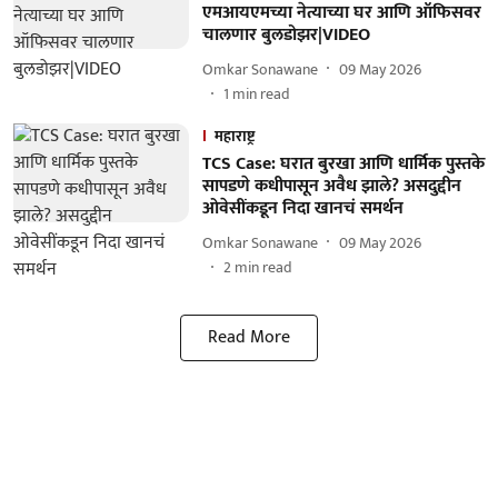
एमआयएमच्या नेत्याच्या घर आणि ऑफिसवर
चालणार बुलडोझर|VIDEO
Omkar Sonawane
09 May 2026
1
min read
महाराष्ट्र
TCS Case: घरात बुरखा आणि धार्मिक पुस्तके
सापडणे कधीपासून अवैध झाले? असदुद्दीन
ओवेसींकडून निदा खानचं समर्थन
Omkar Sonawane
09 May 2026
2
min read
Read More