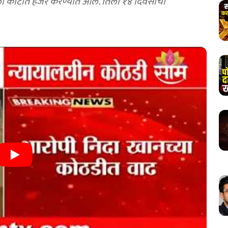
ा कोर्टात हजर करण्यात आलं. तिला १४ दिवसांची