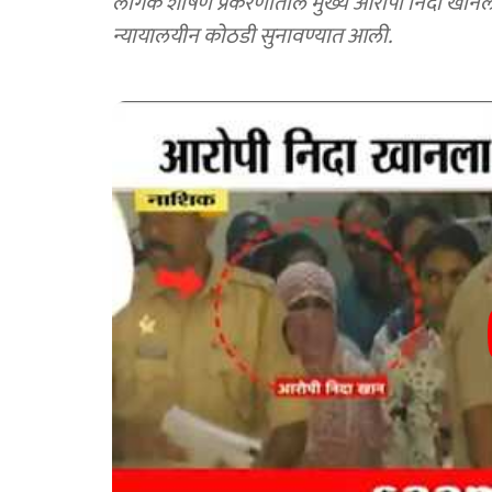
लैंगिक शोषण प्रकरणातील मुख्य आरोपी निदा खानल
न्यायालयीन कोठडी सुनावण्यात आली.