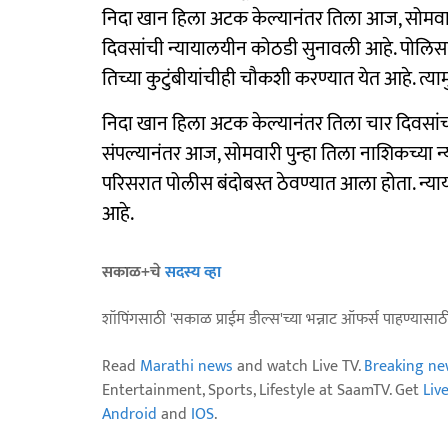
निदा खान हिला अटक केल्यानंतर तिला आज, सोमवार
दिवसांची न्यायालयीन कोठडी सुनावली आहे. पोलिस
तिच्या कुटुंबीयांचीही चौकशी करण्यात येत आहे. त्य
निदा खान हिला अटक केल्यानंतर तिला चार दिवसां
संपल्यानंतर आज, सोमवारी पुन्हा तिला नाशिकच्या 
परिसरात पोलीस बंदोबस्त ठेवण्यात आला होता. न्य
आहे.
सकाळ+चे
सदस्य व्हा
शॉपिंगसाठी 'सकाळ प्राईम डील्स'च्या भन्नाट ऑफर्स पाहण्यासा
Read
Marathi news
and watch Live TV.
Breaking ne
Entertainment, Sports, Lifestyle at SaamTV. Get
Liv
Android
and
IOS
.