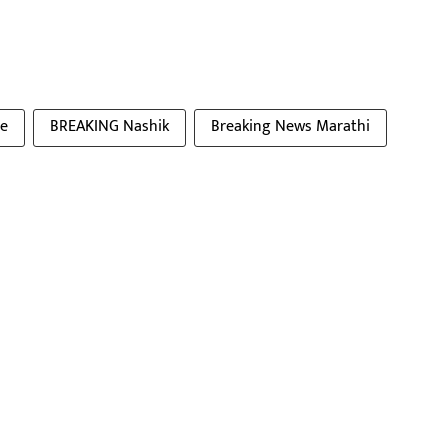
te
BREAKING Nashik
Breaking News Marathi