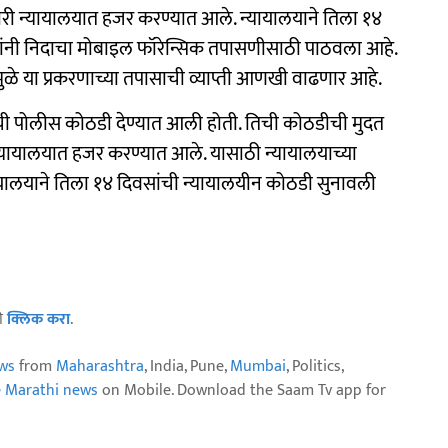
ी न्यायालयात हजर करण्यात आले. न्यायालयाने तिला १४
ांनी निदाचा मोबाइल फॉरेन्सिक तपासणीसाठी पाठवला आहे.
ामुळे या प्रकरणाच्या तपासाची व्याप्ती आणखी वाढणार आहे.
ची पोलीस कोठडी देण्यात आली होती. तिची कोठडीची मुदत
न्यायालयात हजर करण्यात आले. यासाठी न्यायालयाच्या
ायालयाने तिला १४ दिवसांची न्यायालयीन कोठडी सुनावली
ठी
क्लिक करा
.
ws
from
Maharashtra
, India, Pune,
Mumbai
, Politics,
e Marathi news
on Mobile. Download the Saam Tv app for