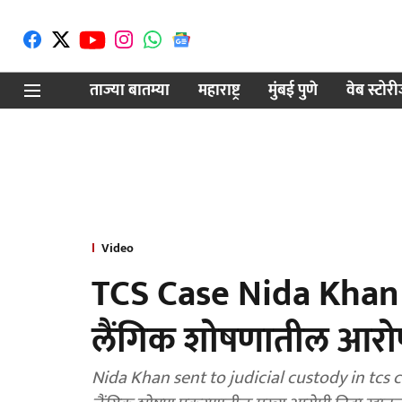
ताज्या बातम्या
महाराष्ट्र
मुंबई पुणे
वेब स्टोर
Video
TCS Case Nida Khan : ध
लैंगिक शोषणातील आरो
Nida Khan sent to judicial custody in tcs cas