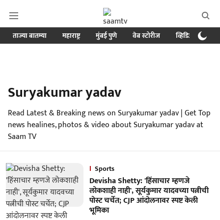
ताज्या बातम्या
महाराष्ट्र
मुंबई पुणे
वेब स्टोरीज
व्हिडिओ
क्र
Suryakumar yadav
Read Latest & Breaking news on Suryakumar yadav | Get Top
news healines, photos & video about Suryakumar yadav at
Saam TV
Sports
Devisha Shetty: 'हिंसाचार म्हणजे
लोकशाही नाही', सूर्यकुमार यादवच्या पत्नीची
पोस्ट चर्चेत; CJP आंदोलनावर स्पष्ट केली
भूमिका