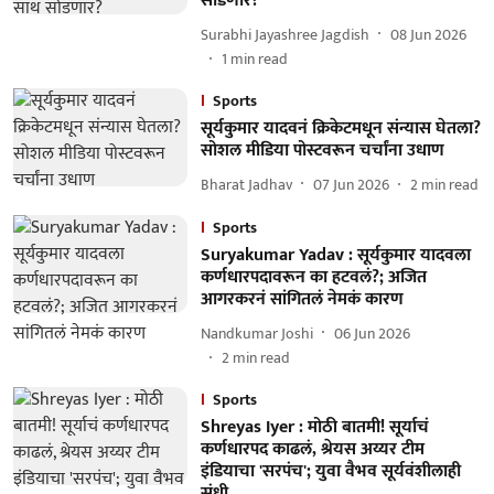
सोडणार?
Surabhi Jayashree Jagdish
08 Jun 2026
1
min read
Sports
सूर्यकुमार यादवनं क्रिकेटमधून संन्यास घेतला?
सोशल मीडिया पोस्टवरून चर्चांना उधाण
Bharat Jadhav
07 Jun 2026
2
min read
Sports
Suryakumar Yadav : सूर्यकुमार यादवला
कर्णधारपदावरून का हटवलं?; अजित
आगरकरनं सांगितलं नेमकं कारण
Nandkumar Joshi
06 Jun 2026
2
min read
Sports
Shreyas Iyer : मोठी बातमी! सूर्याचं
कर्णधारपद काढलं, श्रेयस अय्यर टीम
इंडियाचा 'सरपंच'; युवा वैभव सूर्यवंशीलाही
संधी