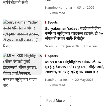
Namdeo Kumbhar
05 Jun 2026
2
min read
Sports
Suryakumar Yadav : वर्ल्डकपविजेता
कर्णधार सूर्यकुमार यादवला हटवलं; टी २०
संघातही स्थान नाही- रिपोर्ट्स
Saam Tv
03 Jun 2026
1
min read
Sports
MI vs KKR Highlights : पॉवर प्लेमध्ये
मुंबई इंडियन्सची 'पॉवर फुस्स'!, रोहित शर्मा,
रेकल्टन, नमनसह सूर्यकुमार यादव बाद
Nandkumar Joshi
20 May 2026
2
min read
Read More