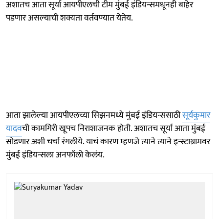
अशातच आता सूर्या आयपीएलची टीम मुंबई इंडियन्समधूनही बाहेर
पडणार असल्याची शक्यता वर्तवण्यात येतेय.
आता झालेल्या आयपीएलच्या सिझनमध्ये मुंबई इंडियन्ससाठी
सूर्यकुमार
यादव
ची कामगिरी खूपच निराशाजनक होती. अशातच सूर्या आता मुंबई
सोडणार अशी चर्चा रंगलीये. याचं कारण म्हणजे त्याने त्याने इन्स्टाग्रामवर
मुंबई इंडियन्सला अनफॉलो केलंय.