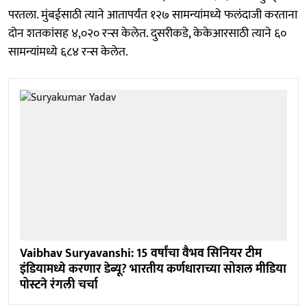
परतला. मुंबईसाठी त्याने आतापर्यंत १२७ सामन्यांमध्ये फलंदाजी करताना
दोन शतकांसह ४,०२० रन्स केलेत. दुसरीकडे, केकेआरसाठी त्याने ६०
सामन्यांमध्ये ६८४ रन्स केलेत.
Vaibhav Suryavanshi: 15 वर्षांचा वैभव सिनियर टीम
इंडियामध्ये करणार डेब्यू? भारतीय कर्णधाराच्या सोशल मीडिया
पोस्टने रंगली चर्चा