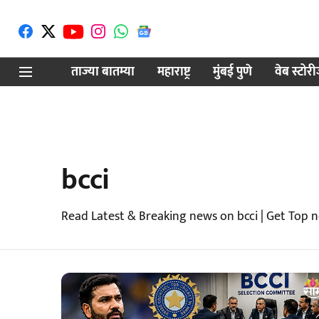
ताज्या बातम्या
महाराष्ट्र
मुंबई पुणे
वेब स्टोर
bcci
Read Latest & Breaking news on bcci | Get Top 