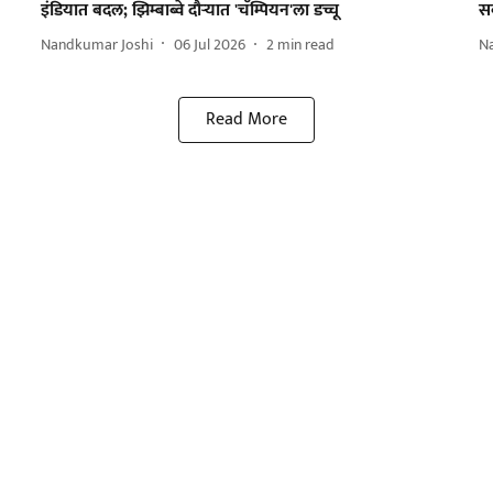
इंडियात बदल; झिम्बाब्वे दौऱ्यात 'चॅम्पियन'ला डच्चू
सर
Nandkumar Joshi
06 Jul 2026
2
min read
N
Read More