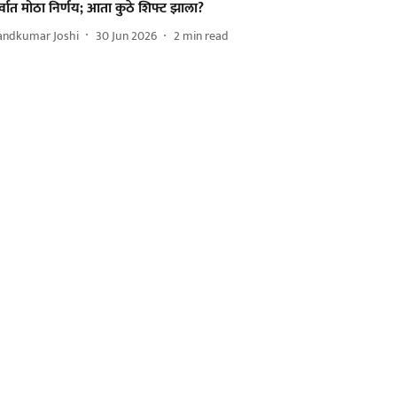
्वात मोठा निर्णय; आता कुठे शिफ्ट झाला?
andkumar Joshi
30 Jun 2026
2
min read