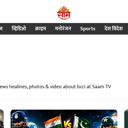
ीज
व्हिडिओ
क्राइम
मनोरंजन
Sports
देश विदेश
news healines, photos & video about bcci at Saam TV