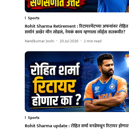
Sports
Rohit Sharma Retirement : रिटायरमेंटच्या अफवांवर रोहित
शर्मानं अखेर मौन सोडलं, नेमकं काय म्हणाला लॉर्ड्स शतकवीर?
Nandkumar Joshi
20 Jul 2026
2
min read
Sports
Rohit Sharma update : रोहित शर्मा वनडेमधून रिटायर होणार