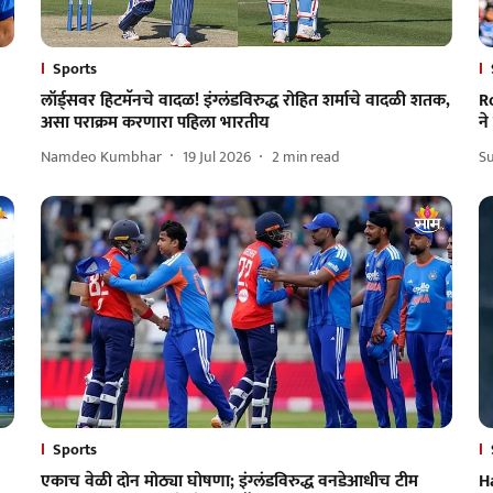
Sports
लॉर्ड्सवर हिटमॅनचे वादळ! इंग्लंडविरुद्ध रोहित शर्माचे वादळी शतक,
Ro
असा पराक्रम करणारा पहिला भारतीय
ने
Namdeo Kumbhar
19 Jul 2026
2
min read
Su
Sports
एकाच वेळी दोन मोठ्या घोषणा; इंग्लंडविरुद्ध वनडेआधीच टीम
Ha