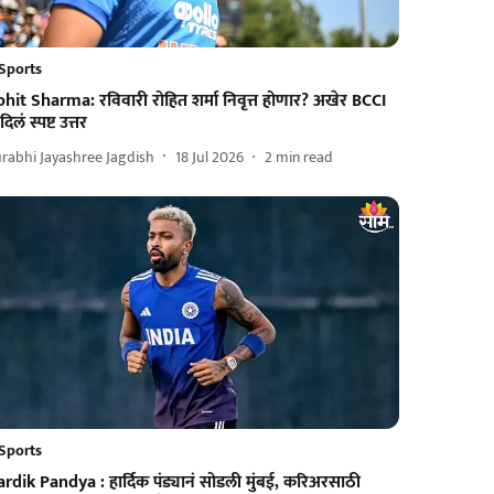
Sports
hit Sharma: रविवारी रोहित शर्मा निवृत्त होणार? अखेर BCCI
 दिलं स्पष्ट उत्तर
rabhi Jayashree Jagdish
18 Jul 2026
2
min read
Sports
rdik Pandya : हार्दिक पंड्यानं सोडली मुंबई, करिअरसाठी