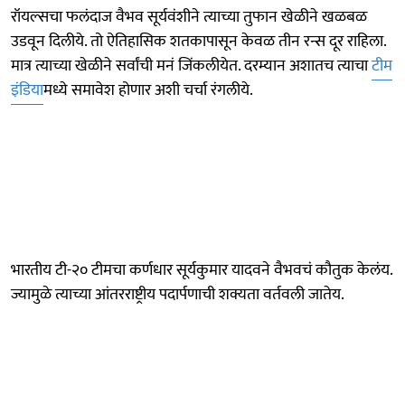
रॉयल्सचा फलंदाज वैभव सूर्यवंशीने त्याच्या तुफान खेळीने खळबळ
उडवून दिलीये. तो ऐतिहासिक शतकापासून केवळ तीन रन्स दूर राहिला.
मात्र त्याच्या खेळीने सर्वांची मनं जिंकलीयेत. दरम्यान अशातच त्याचा
टीम
इंडिया
मध्ये समावेश होणार अशी चर्चा रंगलीये.
भारतीय टी-२० टीमचा कर्णधार सूर्यकुमार यादवने वैभवचं कौतुक केलंय.
ज्यामुळे त्याच्या आंतरराष्ट्रीय पदार्पणाची शक्यता वर्तवली जातेय.