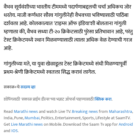
वैभव सूर्यवंशीच्या भारतीय टीममध्ये पदार्पणाबद्दलची चर्चा अधिकच जोर
धरतेय. माजी कर्णधार सौरव गांगुलीनेही वैभवच्या भविष्यासाठी पाठिंबा
दर्शवला आहे. कोलकात्यात 'टाइम्स ऑफ इंडिया'शी बोलताना गांगुली
म्हणाला की, वैभव सध्या टी-२० क्रिकेटसाठी पुरेसा प्रतिभावान आहे, परंतु
टेस्ट क्रिकेटमध्ये स्थान मिळवण्यासाठी त्याला अधिक वेळ देण्याची गरज
आहे.
गांगुलीच्या मते, या युवा खेळाडूला टेस्ट क्रिकेटमध्ये संधी मिळण्यापूर्वी
प्रथम-श्रेणी क्रिकेटमध्ये स्वतःला सिद्ध करावं लागेल.
सकाळ+चे
सदस्य व्हा
शॉपिंगसाठी 'सकाळ प्राईम डील्स'च्या भन्नाट ऑफर्स पाहण्यासाठी
क्लिक करा
.
Read
Marathi news
and watch Live TV.
Breaking news
from
Maharashtra
,
India, Pune,
Mumbai
, Politics, Entertainment, Sports, Lifestyle at SaamTV.
Get
Live Marathi news
on Mobile. Download the Saam Tv app for
Android
and
IOS
.