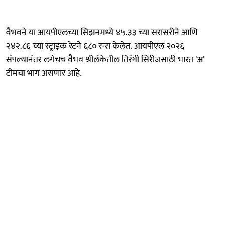
वैभवने या आयपीएलच्या सिझनमध्ये ४५.३३ च्या सरासरीने आणि
२४२.८६ च्या स्ट्राइक रेटने ६८० रन्स केलेत. आयपीएल २०२६
संपल्यानंतर लगेचच वैभव श्रीलंकेतील तिरंगी सिरीजसाठी भारत 'अ'
टीमचा भाग असणार आहे.