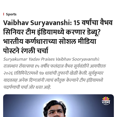
Sports
Vaibhav Suryavanshi: 15 वर्षांचा वैभव
सिनियर टीम इंडियामध्ये करणार डेब्यू?
भारतीय कर्णधाराच्या सोशल मीडिया
पोस्टने रंगली चर्चा
Suryakumar Yadav Praises Vaibhav Sooryavanshi:
राजस्थान रॉयल्सचा १५ वर्षीय फलंदाज वैभव सूर्यवंशीने आयपीएल
२०२६ एलिमिनेटरमध्ये ९७ धावांची तुफानी खेळी केली. सूर्यकुमार
यादवसह अनेक दिग्गजांनी त्याचं कौतुक केल्याने टीम इंडियामध्ये
पदार्पणाची चर्चा जोर धरत आहे.