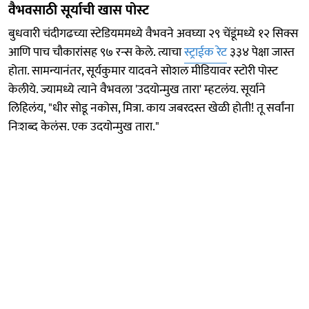
वैभवसाठी सूर्याची खास पोस्ट
बुधवारी चंदीगढच्या स्टेडियममध्ये वैभवने अवघ्या २९ चेंडूंमध्ये १२ सिक्स
आणि पाच चौकारांसह ९७ रन्स केले. त्याचा
स्ट्राईक रेट
३३४ पेक्षा जास्त
होता. सामन्यानंतर, सूर्यकुमार यादवने सोशल मीडियावर स्टोरी पोस्ट
केलीये. ज्यामध्ये त्याने वैभवला 'उदयोन्मुख तारा' म्हटलंय. सूर्याने
लिहिलंय, "धीर सोडू नकोस, मित्रा. काय जबरदस्त खेळी होती! तू सर्वांना
निःशब्द केलंस. एक उदयोन्मुख तारा."