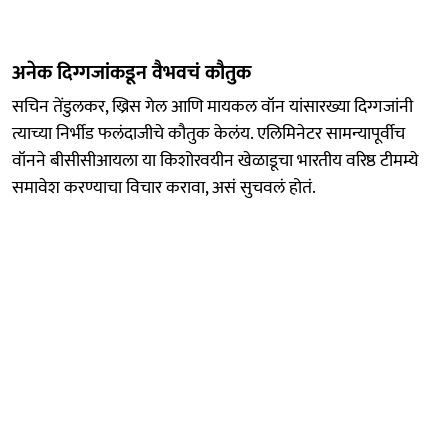
अनेक दिग्गजांकडून वैभवचं कौतुक
सचिन तेंडुलकर, ख्रिस गेल आणि मायकल वॉन यांसारख्या दिग्गजांनी
त्याच्या निर्भीड फलंदाजीचे कौतुक केलंय. एलिमिनेटर सामन्यापूर्वीच
वॉनने बीसीसीआयला या किशोरवयीन खेळाडूचा भारतीय वरिष्ठ टीमम्ये
समावेश करण्याचा विचार करावा, असं सुचवलं होतं.