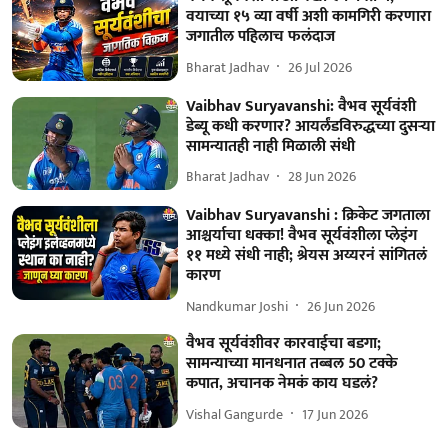
वयाच्या १५ व्या वर्षी अशी कामगिरी करणारा
जगातील पहिलाच फलंदाज
Bharat Jadhav
26 Jul 2026
Vaibhav Suryavanshi: वैभव सूर्यवंशी
डेब्यू कधी करणार? आयर्लंडविरुद्धच्या दुसऱ्या
सामन्यातही नाही मिळाली संधी
Bharat Jadhav
28 Jun 2026
Vaibhav Suryavanshi : क्रिकेट जगताला
आश्चर्याचा धक्का! वैभव सूर्यवंशीला प्लेइंग
११ मध्ये संधी नाही; श्रेयस अय्यरनं सांगितलं
कारण
Nandkumar Joshi
26 Jun 2026
वैभव सूर्यवंशीवर कारवाईचा बडगा;
सामन्याच्या मानधनात तब्बल 50 टक्के
कपात, अचानक नेमकं काय घडलं?
Vishal Gangurde
17 Jun 2026