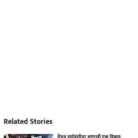
Related Stories
वैभव सूर्यवंशीचा आणखी एक विक्रम;