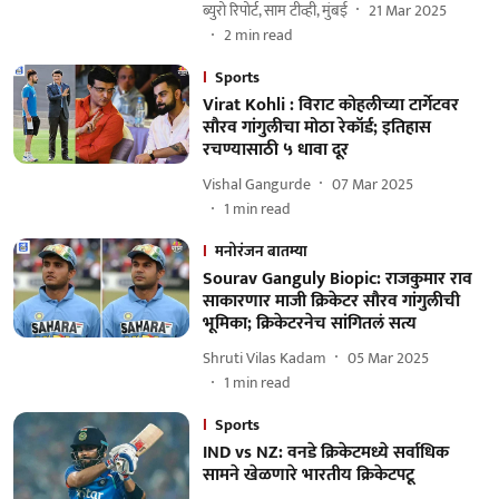
ब्युरो रिपोर्ट, साम टीव्ही, मुंबई
21 Mar 2025
2
min read
Sports
Virat Kohli : विराट कोहलीच्या टार्गेटवर
सौरव गांगुलीचा मोठा रेकॉर्ड; इतिहास
रचण्यासाठी ५ धावा दूर
Vishal Gangurde
07 Mar 2025
1
min read
मनोरंजन बातम्या
Sourav Ganguly Biopic: राजकुमार राव
साकारणार माजी क्रिकेटर सौरव गांगुलीची
भूमिका; क्रिकेटरनेच सांगितलं सत्य
Shruti Vilas Kadam
05 Mar 2025
1
min read
Sports
IND vs NZ: वनडे क्रिकेटमध्ये सर्वाधिक
सामने खेळणारे भारतीय क्रिकेटपटू