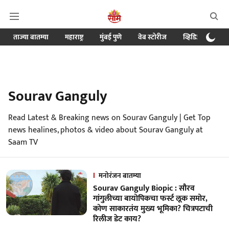
ताज्या बातम्या
महाराष्ट्र
मुंबई पुणे
वेब स्टोरीज
व्हिडिओ
क्र
Sourav Ganguly
Read Latest & Breaking news on Sourav Ganguly | Get Top
news healines, photos & video about Sourav Ganguly at
Saam TV
मनोरंजन बातम्या
Sourav Ganguly Biopic : सौरव
गांगुलीच्या बायोपिकचा फर्स्ट लूक समोर,
कोण साकारतंय मुख्य भूमिका? चित्रपटाची
रिलीज डेट काय?