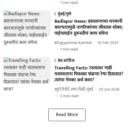
1
min read
मुंबई/पुणे
Badlapur News: प्रशासनाच्या मनमानी
कारभारामुळे नागरिकांच्या जीवाला धोका;
पाईपलाईन दुरूस्तीचं काम संपेना
Bhagyashree Kamble
10 Feb 2025
1
min read
वेब स्टोरीज
Travelling Facts: रस्त्यावर गाडी
चालवताना पिवळ्या पांढऱ्या रेषा दिसतात?
त्यांचा नेमका अर्थ काय?
ब्युरो रिपोर्ट, साम टीव्ही, मुंबई
02 Jun 2024
2
min read
Read More