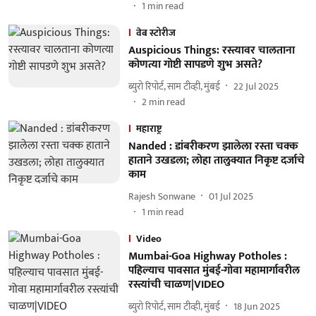
1
min read
वेब स्टोरीज
Auspicious Things: रस्त्यावर चालताना
कोणत्या गोष्टी सापडणे शुभ असते?
ब्युरो रिपोर्ट, साम टीव्ही, मुंबई
22 Jul 2025
2
min read
महाराष्ट्र
Nanded : डांबरीकरण झालेला रस्ता चक्क
हाताने उखडला; लोहा तालुक्यात निकृष्ट दर्जाचे
काम
Rajesh Sonwane
01 Jul 2025
1
min read
Video
Mumbai-Goa Highway Potholes :
पहिल्याच पावसात मुंबई-गोवा महामार्गावरील
रस्त्यांची चाळण|VIDEO
ब्युरो रिपोर्ट, साम टीव्ही, मुंबई
18 Jun 2025