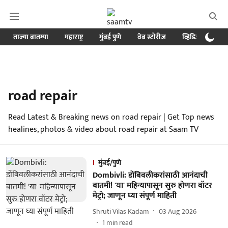
ताज्या बातम्या
महाराष्ट्र
मुंबई पुणे
वेब स्टोरीज
व्हिडिओ
क्र
road repair
Read Latest & Breaking news on road repair | Get Top news
healines, photos & video about road repair at Saam TV
मुंबई/पुणे
Dombivli: डोंबिवलीकरांसाठी आनंदाची
बातमी! 'या' महिन्यापासून सुरु होणरा वॉटर
मेट्रो; जाणून घ्या संपूर्ण माहिती
Shruti Vilas Kadam
03 Aug 2026
1
min read