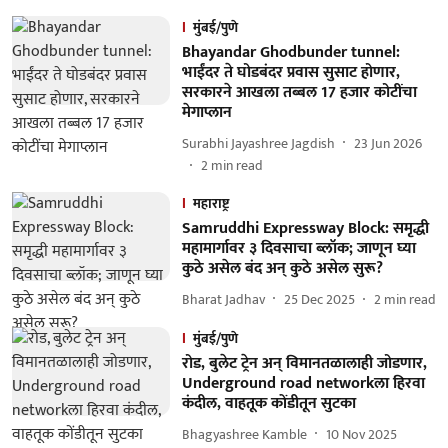
मुंबई/पुणे
Bhayandar Ghodbunder tunnel:
भाईंदर ते घोडबंदर प्रवास सुसाट होणार,
सरकारने आखला तब्बल 17 हजार कोटींचा
मेगाप्लान
Surabhi Jayashree Jagdish
23 Jun 2026
2
min read
महाराष्ट्र
Samruddhi Expressway Block: समृद्धी
महामार्गावर ३ दिवसाचा ब्लॉक; जाणून घ्या
कुठे असेल बंद अन् कुठे असेल सुरू?
Bharat Jadhav
25 Dec 2025
2
min read
मुंबई/पुणे
रोड, बुलेट ट्रेन अन् विमानतळालाही जोडणार,
Underground road networkला हिरवा
कंदील, वाहतूक कोंडीतून सुटका
Bhagyashree Kamble
10 Nov 2025