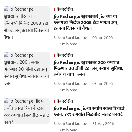
वेब स्टोरीज
Jio Recharge: खुशखबर! Jio च्या या
प्लॅनमध्ये मिळेल 20GB डेटा मोफत अन्
इतक्या दिवसांची वैधता
Sakshi Sunil Jadhav
06 Jun 2026
2
min read
वेब स्टोरीज
Jio Recharge: खुशखबर 200 रुपयांत
मिळणार 30 जीबी टेडा अन् बऱ्याच सुविधा,
लगेचच वाचा प्लान
Sakshi Sunil Jadhav
03 Jun 2026
2
min read
वेब स्टोरीज
Jio Recharge: Jioचा सर्वात स्वस्त रिचार्ज
प्लान, १९९ रुपयांत मिळतील भन्नाट फायदे
Sakshi Sunil Jadhav
25 May 2026
2
min read