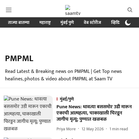
ताज्या बातम्या
महाराष्ट्र
मुंबई पुणे
वेब स्टोरीज
व्हिडिओ
क्र
PMPML
Read Latest & Breaking news on PMPML | Get Top news
healines, photos & video about PMPML at Saam TV
मुंबई/पुणे
Pune News: धावत्या बससमोर उडी मारून
एकाची आत्महत्या, चाकाखाली चिरडून
जागीच मृत्यू; पुण्यात खळबळ
Priya More
12 May 2026
1
min read