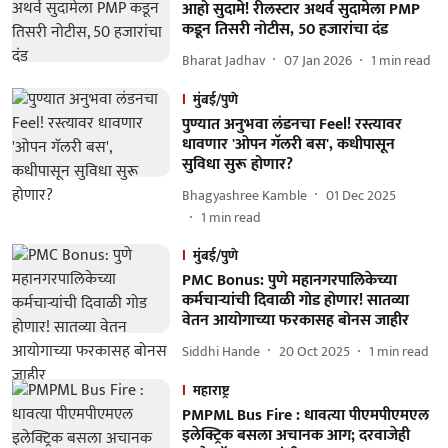
आहो सुदामे! रीलस्टार अथर्व सुदामेला PMP
कडून तिसरी नोटीस, 50 हजारांचा दंड
Bharat Jadhav
07 Jan 2026
1
min read
मुंबई/पुणे
पुण्यात अनुभवा लंडनचा Feel! रस्त्यावर
धावणार 'ओपन गॅलरी बस', कधीपासून
सुविधा सुरू होणार?
Bhagyashree Kamble
01 Dec 2025
1
min read
मुंबई/पुणे
PMC Bonus: पुणे महानगरपालिकेच्या
कर्मचाऱ्यांची दिवाळी गोड होणार! सातव्या
वेतन आयोगाच्या फरकासह बोनस जाहीर
Siddhi Hande
20 Oct 2025
1
min read
महाराष्ट्र
PMPML Bus Fire : धावत्या पीएमपीएमएल
इलेक्ट्रिक बसला अचानक आग; दरवाजेही