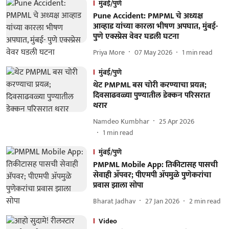
मुंबई/पुणे
Pune Accident: PMPML चे अध्यक्ष
आव्हाड यांच्या कारला भीषण अपघात, मुंबई-
पुणे एक्स्प्रेस वेवर घडली घटना
Priya More
07 May 2026
1
min read
मुंबई/पुणे
थेट PMPML बस चोरी करण्याचा प्रयत्न;
दिवसाढवळ्या पुण्यातील डेक्कन परिसरात
थरार
Namdeo Kumbhar
25 Apr 2026
1
min read
मुंबई/पुणे
PMPML Mobile App: तिकीटासह पासची
सेवाही अ‍ॅपवर; पीएमपी ॲपमुळे पुणेकरांचा
प्रवास झाला सोपा
Bharat Jadhav
27 Jan 2026
2
min read
Video