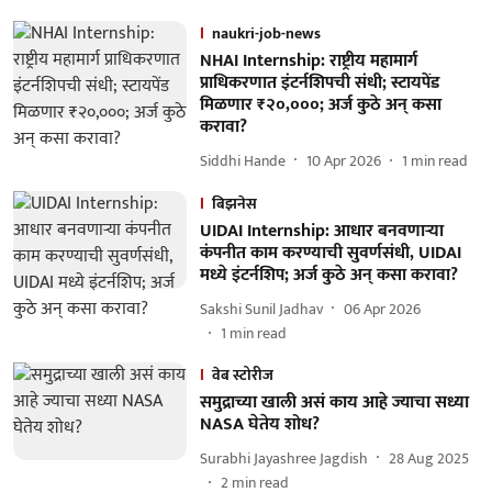
naukri-job-news
NHAI Internship: राष्ट्रीय महामार्ग
प्राधिकरणात इंटर्नशिपची संधी; स्टायपेंड
मिळणार ₹२०,०००; अर्ज कुठे अन् कसा
करावा?
Siddhi Hande
10 Apr 2026
1
min read
बिझनेस
UIDAI Internship: आधार बनवणाऱ्या
कंपनीत काम करण्याची सुवर्णसंधी, UIDAI
मध्ये इंटर्नशिप; अर्ज कुठे अन् कसा करावा?
Sakshi Sunil Jadhav
06 Apr 2026
1
min read
वेब स्टोरीज
समुद्राच्या खाली असं काय आहे ज्याचा सध्या
NASA घेतेय शोध?
Surabhi Jayashree Jagdish
28 Aug 2025
2
min read