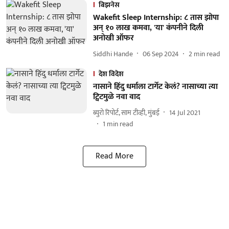
बिझनेस
Wakefit Sleep Internship: ८ तास झोपा
अन् १० लाख कमवा, 'या' कंपनीने दिली
अनोखी ऑफर
Siddhi Hande
06 Sep 2024
2
min read
देश विदेश
नासाने हिंदु धर्माला टार्गेट केलं? नासाच्या त्या
ट्विटमुळे नवा वाद
ब्युरो रिपोर्ट, साम टीव्ही, मुंबई
14 Jul 2021
1
min read
Read More