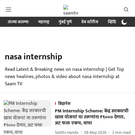
ताज्या बातम्या
महाराष्ट्र
मुंबई पुणे
वेब स्टोरीज
व्हिडिओ
क्र
nasa internship
Read Latest & Breaking news on nasa internship | Get Top
news healines, photos & video about nasa internship at
Saam TV
बिझनेस
PM Internship Scheme: केंद्र सरकारची
खास योजना! या तरूणांना ₹९००० देणार,
अट फक्त एकच, वाचा
Siddhi Hande
08 May 2026
2
min read