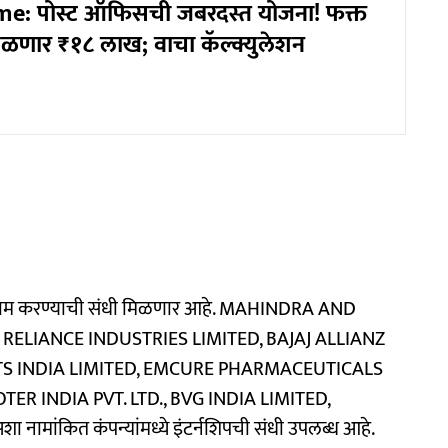
e: पोस्ट ऑफिसची जबरदस्त योजना! फक्त
मिळणार ₹१८ लाख; वाचा कॅल्क्युलेशन
नीत काम करण्याची संधी मिळणार आहे. MAHINDRA AND
 RELIANCE INDUSTRIES LIMITED, BAJAJ ALLIANZ
TS INDIA LIMITED, EMCURE PHARMACEUTICALS
 INDIA PVT. LTD., BVG INDIA LIMITED,
ांकित कंपन्यांमध्ये इंटर्नशिपची संधी उपलब्ध आहे.