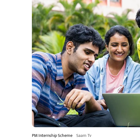
PM Internship Scheme
Saam Tv