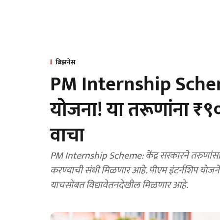
बिझनेस
PM Internship Scheme
योजना! या तरूणांना ₹
वाचा
PM Internship Scheme: केंद्र सरकारने तरुणांसा
करण्याची संधी मिळणार आहे. पीएम इंटर्नशिप योजने
याचसोबत विद्यावेतनदेखील मिळणार आहे.