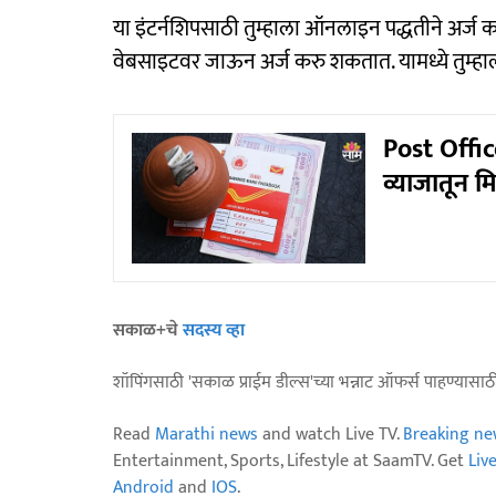
या इंटर्नशिपसाठी तुम्हाला ऑनलाइन पद्धतीने अर
वेबसाइटवर जाऊन अर्ज करु शकतात. यामध्ये तुम्हाल
Post Offic
व्याजातून 
सकाळ+चे
सदस्य व्हा
शॉपिंगसाठी 'सकाळ प्राईम डील्स'च्या भन्नाट ऑफर्स पाहण्यासा
Read
Marathi news
and watch Live TV.
Breaking ne
Entertainment, Sports, Lifestyle at SaamTV. Get
Liv
Android
and
IOS
.