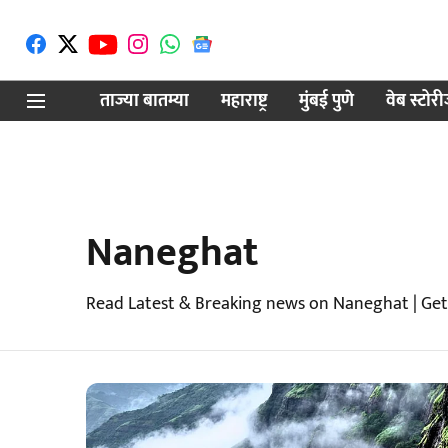
ताज्या बातम्या
महाराष्ट्र
मुंबई पुणे
वेब स्टोर
Naneghat
Read Latest & Breaking news on Naneghat | Get