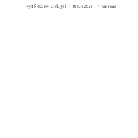
ब्युरो रिपोर्ट, साम टीव्ही, मुंबई
18 Jun 2021
1
min read