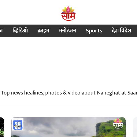
ीज
व्हिडिओ
क्राइम
मनोरंजन
Sports
देश विदेश
 Top news healines, photos & video about Naneghat at Sa