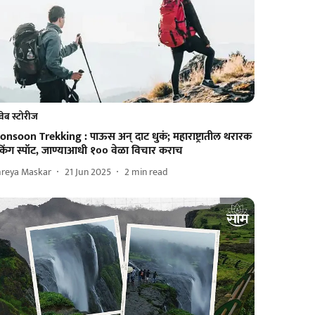
वेब स्टोरीज
onsoon Trekking : पाऊस अन् दाट धुकं; महाराष्ट्रातील थरारक
रेकिंग स्पॉट, जाण्याआधी १०० वेळा विचार कराच
hreya Maskar
21 Jun 2025
2
min read