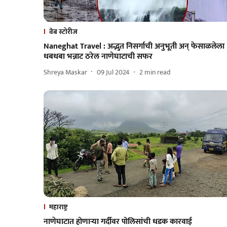
वेब स्टोरीज
Naneghat Travel : अद्भुत निसर्गाची अनुभूती अन् फेसाळलेला
धबधबा भन्नाट ठरेल नाणेघाटाची सफर
Shreya Maskar
09 Jul 2024
2
min read
महाराष्ट्र
नाणेघाटात होणाऱ्या गर्दीवर पोलिसांची धडक कारवाई