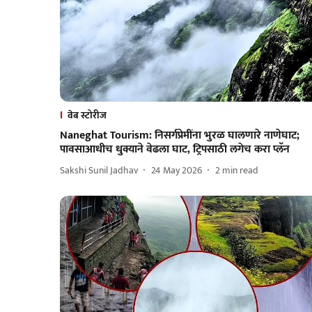
वेब स्टोरीज
Naneghat Tourism: निसर्गप्रेमींना भुरळ घालणारे नाणेघाट;
पावसाआधीच धुक्याने वेढला घाट, ट्रिपसाठी लगेच करा प्लॅन
Sakshi Sunil Jadhav
24 May 2026
2
min read