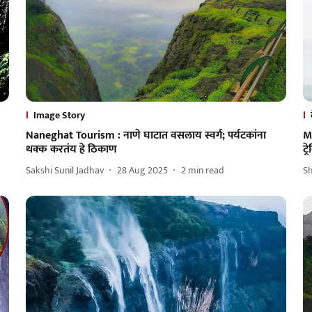
Image Story
Naneghat Tourism : नाणे घाटात वसलाय स्वर्ग; पर्यटकांना
M
थक्क करतंय हे ठिकाण
ट्
Sakshi Sunil Jadhav
28 Aug 2025
2
min read
S