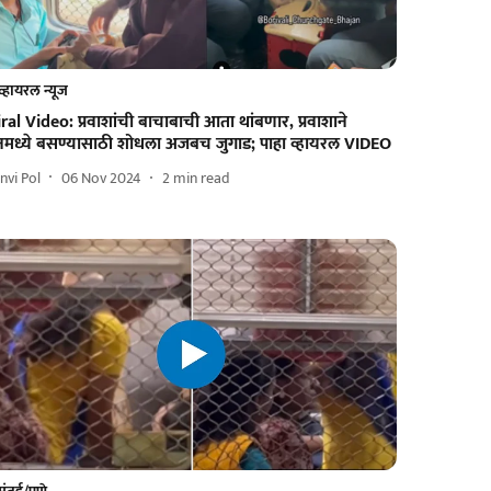
व्हायरल न्यूज
ral Video: प्रवाशांची बाचाबाची आता थांबणार, प्रवाशाने
्रेनमध्ये बसण्यासाठी शोधला अजबच जुगाड; पाहा व्हायरल VIDEO
nvi Pol
06 Nov 2024
2
min read