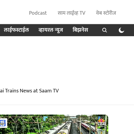
Podcast
साम लाईव्ह TV
वेब स्टोरीज
लाईफस्टाईल
व्हायरल न्यूज
बिझनेस
ai Trains News at Saam TV