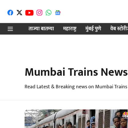
ताज्या बातम्या
महाराष्ट्र
मुंबई पुणे
वेब स्टोर
Mumbai Trains News
Read Latest & Breaking news on Mumbai Trains