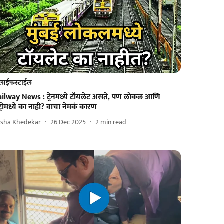
लाईफस्टाईल
ailway News : ट्रेनमध्ये टॉयलेट असते, पण लोकल आणि
ट्रोमध्ये का नाही? वाचा नेमकं कारण
isha Khedekar
26 Dec 2025
2
min read