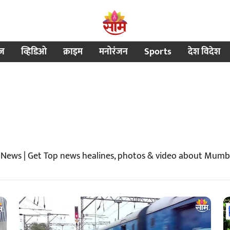
ीज
व्हिडिओ
क्राइम
मनोरंजन
Sports
देश विदेश
 News | Get Top news healines, photos & video about Mumb