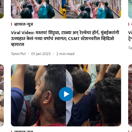
व्हायरल न्यूज
Viral Video: मस्तच! शिट्ट्या, टाळ्या अन् रेल्वेचा हॉर्न, मुंबईकरांनी
Vi
उत्साहात केलं नव्या वर्षाचं स्वागत; CSMT स्टेशनवरील व्हिडिओ
ट
व्हायरल
Ta
Tanvi Pol
01 Jan 2025
2
min read