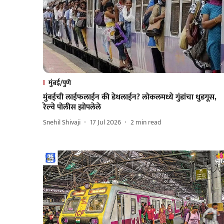
मुंबई/पुणे
मुंबईची लाईफलाईन की डेथलाईन? लोकलमध्ये गुंडांचा धुडगूस,
रेल्वे पोलीस झोपलेले
Snehil Shivaji
17 Jul 2026
2
min read