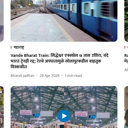
महाराष्ट्र
Vande Bharat Train: सिद्धेश्वर एक्सप्रेस ७ तास उशिरा, वंदे
R
भारत ट्रेनही रद्द; रेल्वे अपघातामुळे सोलापूरकडील वाहतूक
मे
विस्कळीत
Al
Bharat Jadhav
28 Apr 2026
1
min read