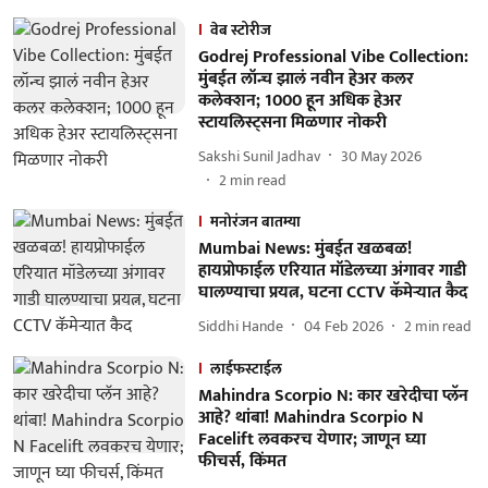
वेब स्टोरीज
Godrej Professional Vibe Collection:
मुंबईत लॉन्च झालं नवीन हेअर कलर
कलेक्शन; 1000 हून अधिक हेअर
स्टायलिस्ट्सना मिळणार नोकरी
Sakshi Sunil Jadhav
30 May 2026
2
min read
मनोरंजन बातम्या
Mumbai News: मुंबईत खळबळ!
हायप्रोफाईल एरियात मॉडेलच्या अंगावर गाडी
घालण्याचा प्रयत्न, घटना CCTV कॅमेऱ्यात कैद
Siddhi Hande
04 Feb 2026
2
min read
लाईफस्टाईल
Mahindra Scorpio N: कार खरेदीचा प्लॅन
आहे? थांबा! Mahindra Scorpio N
Facelift लवकरच येणार; जाणून घ्या
फीचर्स, किंमत