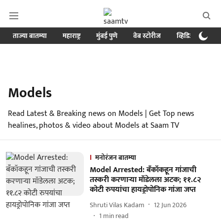
ताज्या बातम्या
महाराष्ट्र
मुंबई पुणे
वेब स्टोरीज
व्हिडिओ
क्र
Models
Read Latest & Breaking news on Models | Get Top news
healines, photos & video about Models at Saam TV
मनोरंजन बातम्या
Model Arrested: बँकॉकहून गांजाची
तस्करी करणाऱ्या मॉडेलला अटक; ११.८२
कोटी रुपयांचा हायड्रोपोनिक गांजा जप्त
Shruti Vilas Kadam
12 Jun 2026
1
min read