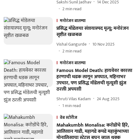
Sakshi Sunil Jadhav
14 Dec 2025
2
min read
मनोरंजन बातम्या
प्रसिद्ध मॉडेलचा संशयास्पद मृत्यू; मनोरंजन
सृष्टीत खळबळ
Vishal Gangurde
10 Nov 2025
2
min read
मनोरंजन बातम्या
Famous Model Death: हायवेवर कारला
हरणाची धडक लागून अपघात, महिनाभर
उपचार, पण प्रसिद्ध मॉडेलची मृत्यूशी झुंज
ठरली अपयशी
Shruti Vilas Kadam
24 Aug 2025
1
min read
वेब स्टोरीज
Mahakumbh Monalisa: करोडोंचे हिरे,
आलिशान गाडी, महागडे कपडे महाकुंभाच्या
मोनालिसाचा स्टेटस बघून व्हाल थक्क