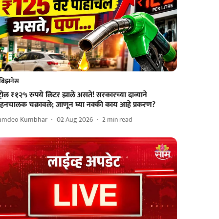
बिझनेस
ट्रोल ₹१२५ रुपये लिटर झाले असते! सरकारच्या दाव्याने
ाहनचालक चक्रावले; जाणून घ्या नक्की काय आहे प्रकरण?
amdeo Kumbhar
02 Aug 2026
2
min read