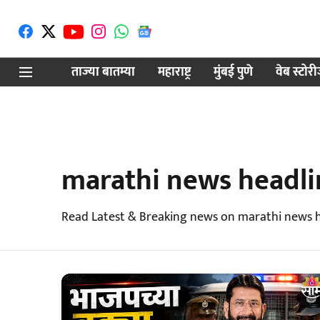
ताज्या बातम्या
महाराष्ट्र
मुंबई पुणे
वेब स्टोर
marathi news headli
Read Latest & Breaking news on marathi news h