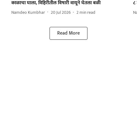
काळाचा घाला, विहिरीतील विषारी वायूने घेतला बळी
८ 
Namdeo Kumbhar
20 Jul 2026
2
min read
N
Read More