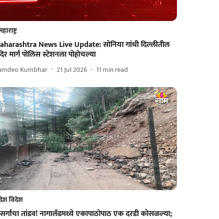
महाराष्ट्र
aharashtra News Live Update: सोनिया गांधी दिल्लीतील
दिर मार्ग पोलिस स्टेशनला पोहोचल्या
amdeo Kumbhar
21 Jul 2026
11
min read
देश विदेश
सर्गाचा तांडव! नागालँडमध्ये एकापाठोपाठ एक दरडी कोसळल्या;