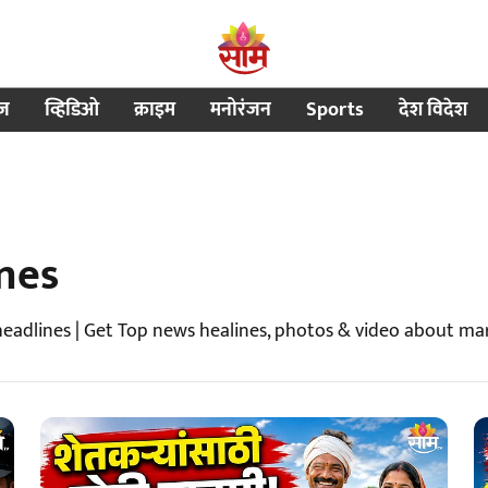
ीज
व्हिडिओ
क्राइम
मनोरंजन
Sports
देश विदेश
nes
eadlines | Get Top news healines, photos & video about ma