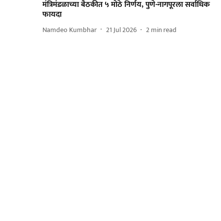
मंत्रिमंडळाच्या बैठकीत ५ मोठे निर्णय, पुणे-नागपूरला सर्वाधिक
फायदा
Namdeo Kumbhar
21 Jul 2026
2
min read