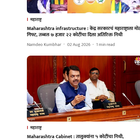
महाराष्ट्र
Maharashtra infrastructure : केंद्र सरकारचं महाराष्ट्राला मोठ
गिफ्ट, तब्बल ७ हजार २२ कोटींचा दिला अतिरिक्त निधी
Namdeo Kumbhar
02 Aug 2026
1
min read
महाराष्ट्र
Maharashtra Cabinet : तालुक्यांना ५ कोटींचा निधी,