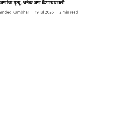
जणांचा मृत्यू, अनेक जण ढिगाऱ्याखाली
amdeo Kumbhar
19 Jul 2026
2
min read