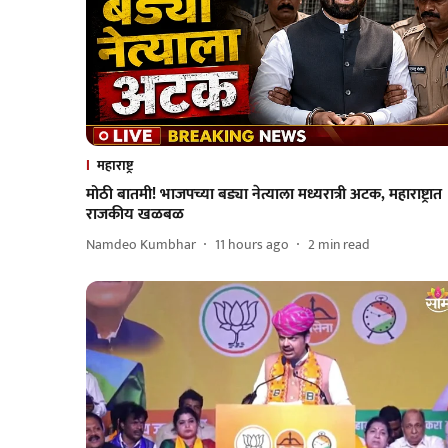
महाराष्ट्र
मोठी बातमी! भाजपच्या बड्या नेत्याला मध्यरात्री अटक, महाराष्ट्रात
राजकीय खळबळ
Namdeo Kumbhar
11 hours ago
2
min read