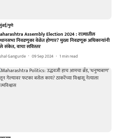
मुंबई/पुणे
aharashtra Assembly Election 2024 : राज्यातील
िधानसभा निवडणुका वेळेत होणार? मुख्य निवडणूक अधिकाऱ्यांनी
ले संकेत, वाचा सविस्तर
ishal Gangurde
09 Sep 2024
1
min read