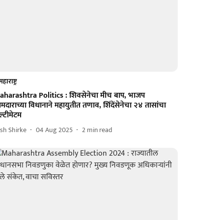
महाराष्ट्र
aharashtra Politics : शिवसेनेचा मीच बाप, भाजप
दाराच्या विधानाने महायुतीत तणाव, शिंदेंसेनेचा २४ तासांचा
्टीमेटम
sh Shirke
04 Aug 2025
2
min read