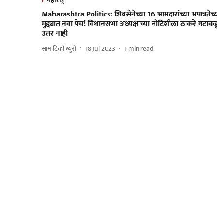
महाराष्ट्र
Maharashtra Politics: शिवसेनेच्या 16 आमदारांच्या अपात्रतेच्
मुद्द्यात नवा पेच! विधानसभा अध्यक्षांच्या नोटिशीला ठाकरे गटाकड
उत्तर नाही
साम टिव्ही ब्युरो
18 Jul 2023
1
min read