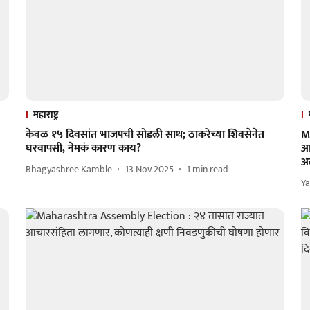
महाराष्ट्र
केवळ १५ दिवसांत भाजपची सोडली साथ; ठाकरेंच्या शिवसेनेत
M
घरवापसी, नेमकं कारण काय?
आम
अल
Bhagyashree Kamble
13 Nov 2025
1
min read
Ya