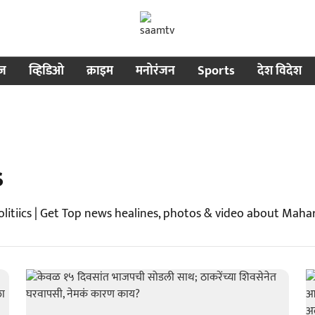
ीज
व्हिडिओ
क्राइम
मनोरंजन
Sports
देश विदेश
s
itiics | Get Top news healines, photos & video about Mahar