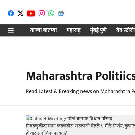
ताज्या बातम्या
महाराष्ट्र
मुंबई पुणे
वेब स्टोर
Maharashtra Politiic
Read Latest & Breaking news on Maharashtra Pol