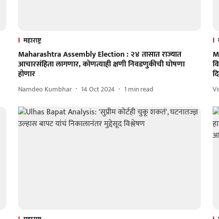
महाराष्ट्र
Maharashtra Assembly Election : २४ तासात राज्यात
M
आचारसंहिता लागणार, कोणत्याही क्षणी निवडणुकीची घोषणा
व
होणार
दि
Namdeo Kumbhar
14 Oct 2024
1
min read
V