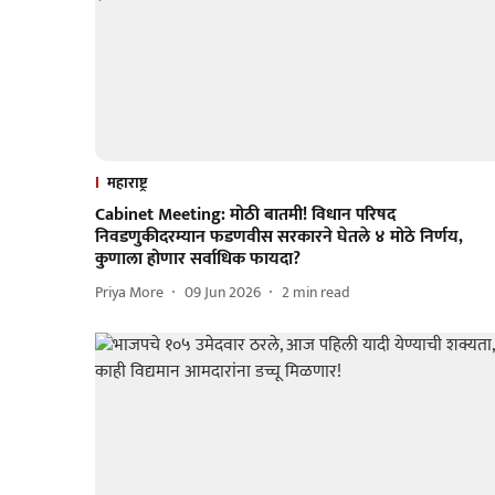
महाराष्ट्र
Cabinet Meeting: मोठी बातमी! विधान परिषद
निवडणुकीदरम्यान फडणवीस सरकारने घेतले ४ मोठे निर्णय,
कुणाला होणार सर्वाधिक फायदा?
Priya More
09 Jun 2026
2
min read