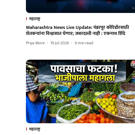
महाराष्ट्र
Maharashtra News Live Update: पंढरपूर कॉरिडॉरसाठी
शेतकऱ्यांना विश्वासात घेणार; जबरदस्ती नाही : एकनाथ शिंदे
Priya More
19 Jul 2026
9
min read
महाराष्ट्र