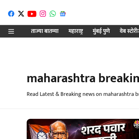
ताज्या बातम्या
महाराष्ट्र
मुंबई पुणे
वेब स्टोर
maharashtra breaki
Read Latest & Breaking news on maharashtra br