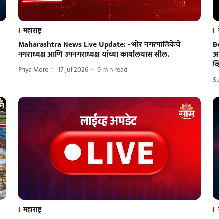
महाराष्ट्र
Maharashtra News Live Update: - भोर नगरपालिकेचे
B
नगराध्यक्ष आणि उपनगराध्यक्ष यांच्या कार्यालयास सील.
अध
व्
Priya More
17 Jul 2026
9
min read
Su
महाराष्ट्र