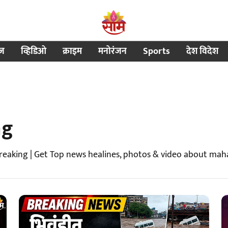
ीज
व्हिडिओ
क्राइम
मनोरंजन
Sports
देश विदेश
ng
eaking | Get Top news healines, photos & video about mah