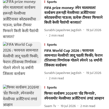
Sports
FIFA prize money: स्पेन मालामाल!
वर्ल्डकप हरूनही मेस्सीच्या अर्जेंटिनावर
कोट्यवधींचा पाऊस; प्रत्येक टीमवर फिफाने
किती केली पैशांची बरसात?
Surabhi Jayashree Jagdish
19 Jul 2026
2
min read
Sports
FIFA World Cup 2026 : फायनल
सामन्यात मेस्सीची जादू पडली फिकी; फेरान
टोरेसच्या निर्णायक गोलने स्पेनने 16 वर्षांनी
जिंकला वर्ल्डकप
Surabhi Jayashree Jagdish
19 Jul 2026
2
min read
Sports
फिफा वर्ल्डकप 2026चा 'ग्रँड फिनाले',
स्पेनसमोर मेस्सीच्या अर्जेंटिनाचं तगडं आव्हान
Saam Tv
19 Jul 2026
2
min read