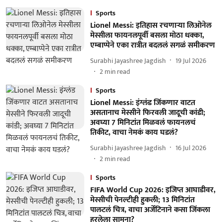
Sports
Lionel Messi: इतिहास रचणाऱ्या लिओनेल
मेस्सीला फायनलपूर्वी बसला मोठा धक्का,
एम्बाप्पेने एका रात्रीत बदललं सगळं समीकरण
Surabhi Jayashree Jagdish
19 Jul 2026
2
min read
Sports
Lionel Messi: इंग्लंड जिंकणार वाटत
असतानाच मेस्सीने फिरवली जादूची कांडी;
अवघ्या 7 मिनिटांत मिळवलं फायनलचं
तिकीट, वाचा नेमकं काय घडलं?
Surabhi Jayashree Jagdish
16 Jul 2026
2
min read
Sports
FIFA World Cup 2026: इजिप्त आघाडीवर,
मेस्सीची पेनल्टीही हुकली; 13 मिनिटांत
पालटलं चित्र, वाचा अर्जेंटिनाने कसा जिंकला
हरलेला सामना?