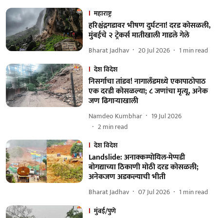
महाराष्ट्र
हरिश्चंद्रगडावर भीषण दुर्घटना! दरड कोसळली,
मुंबईचे २ ट्रेकर्स मातीखाली गाडले गेले
Bharat Jadhav
20 Jul 2026
1
min read
देश विदेश
निसर्गाचा तांडव! नागालँडमध्ये एकापाठोपाठ
एक दरडी कोसळल्या; ८ जणांचा मृत्यू, अनेक
जण ढिगाऱ्याखाली
Namdeo Kumbhar
19 Jul 2026
2
min read
देश विदेश
Landslide: अनाक्कम्पोयिल-मेप्पडी
बोगद्याच्या ठिकाणी मोठी दरड कोसळली;
अनेकजण अडकल्याची भीती
Bharat Jadhav
07 Jul 2026
1
min read
मुंबई/पुणे