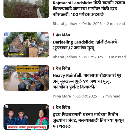
Rajmachi Landslide: मोठी बातमी! राजमा
किल्ल्याकडे जाणाऱ्या मार्गावर मोठी दरड
कोसळली; 100 पर्यटक अडकले
Bharat Jadhav
04 Jul 2026
2
min read
देश विदेश
Darjeeling Landslide: दार्जिलिंगमध्ये
भूस्खलन,17 जणांचा मृत्यू
Bharat Jadhav
05 Oct 2025
1
min read
देश विदेश
Heavy Rainfall: पावसाचा रौद्रावतार! पूर
अन् भूस्खलनामुळे ४० जणांचा मृत्यू,
जनजीवन पूर्णत: विस्कळीत
Priya More
05 Oct 2025
2
min read
देश विदेश
हृदय पिळवटणारी घटना! मायेच्या मिठीत
जुळ्यांचा शेवट, मलब्याखाली तिघांच्या मृत्यूने
मन थरारलं