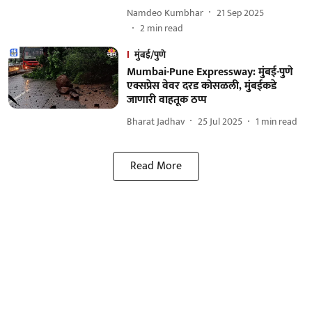
Namdeo Kumbhar
21 Sep 2025
2
min read
मुंबई/पुणे
Mumbai-Pune Expressway: मुंबई-पुणे
एक्सप्रेस वेवर दरड कोसळली, मुंबईकडे
जाणारी वाहतूक ठप्प
Bharat Jadhav
25 Jul 2025
1
min read
Read More