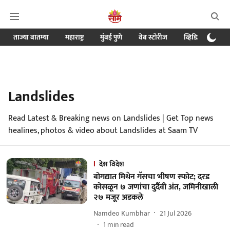
ताज्या बातम्या
महाराष्ट्र
मुंबई पुणे
वेब स्टोरीज
व्हिडिओ
क्र
Landslides
Read Latest & Breaking news on Landslides | Get Top news
healines, photos & video about Landslides at Saam TV
देश विदेश
बोगद्यात मिथेन गॅसचा भीषण स्फोट; दरड
कोसळून ७ जणांचा दुर्दैवी अंत, जमिनीखाली
२७ मजूर अडकले
Namdeo Kumbhar
21 Jul 2026
1
min read