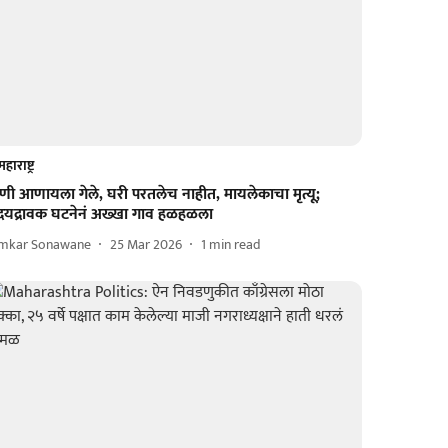
महाराष्ट्र
णी आणायला गेले, घरी परतलेच नाहीत, मायलेकाचा मृत्यू;
ृदयद्रावक घटनेनं अख्खा गाव हळहळला
mkar Sonawane
25 Mar 2026
1
min read