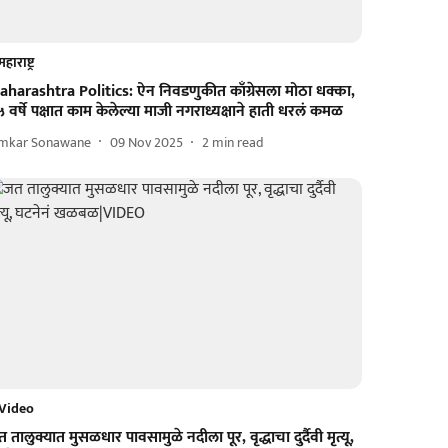
महाराष्ट्र
aharashtra Politics: ऐन निवडणुकीत काँग्रेसला मोठा धक्का,
 वर्षे पक्षात काम केलेल्या माजी नगराध्यक्षाने हाती धरलं कमळ
mkar Sonawane
09 Nov 2025
2
min read
Video
 तालुक्यात मुसळधार पावसामुळे नदीला पूर, वृद्धाचा दुर्दैवी मृत्यू,