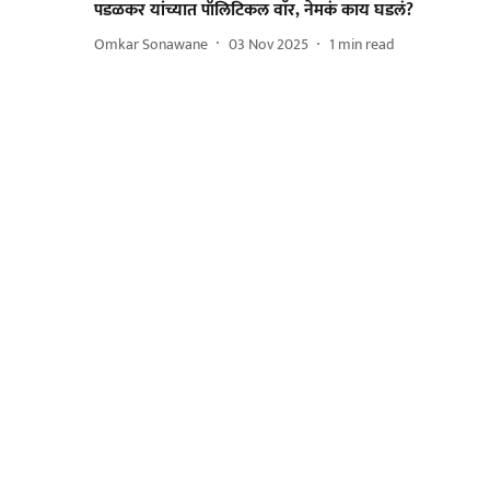
पडळकर यांच्यात पॉलिटिकल वाॅर, नेमकं काय घडलं?
Omkar Sonawane
03 Nov 2025
1
min read