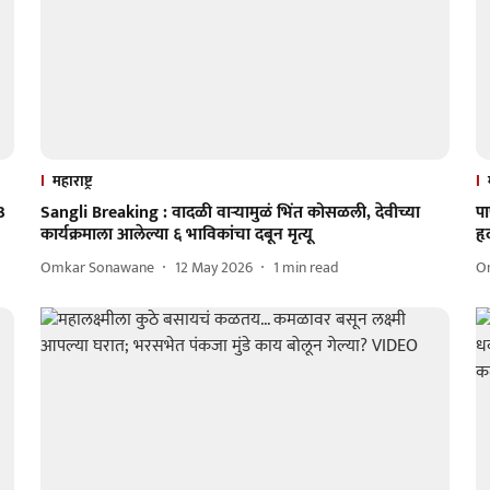
महाराष्ट्र
3
Sangli Breaking : वादळी वाऱ्यामुळं भिंत कोसळली, देवीच्या
पा
कार्यक्रमाला आलेल्या ६ भाविकांचा दबून मृत्यू
ह
Omkar Sonawane
12 May 2026
1
min read
O