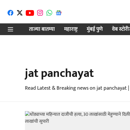
ताज्या बातम्या
महाराष्ट्र
मुंबई पुणे
वेब स्टोर
jat panchayat
Read Latest & Breaking news on jat panchayat |