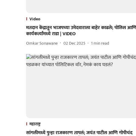
Video
मतदान केंद्रातून भाजपच्या उमेदवाराला बाहेर काढले; पोलिस आण
कार्यकर्त्यांमध्ये राडा | VIDEO
Omkar Sonawane
02 Dec 2025
1
min read
महाराष्ट्र
सांगलीमध्ये पुन्हा राजकारण तापलं; जयंत पाटील आणि गोपीचंद