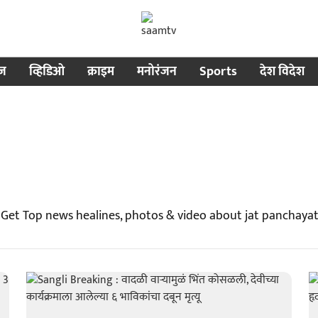
ीज
व्हिडिओ
क्राइम
मनोरंजन
Sports
देश विदेश
 Get Top news healines, photos & video about jat panchaya