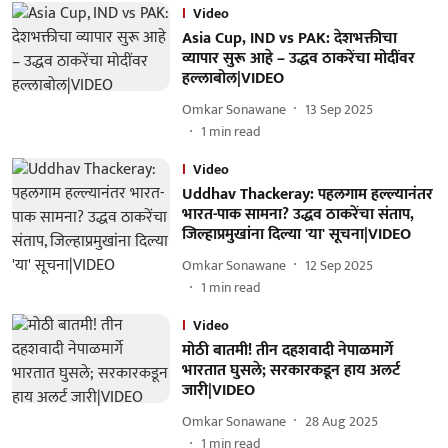
Video
Asia Cup, IND vs PAK: देशभक्तीचा
व्यापार सुरू आहे – उद्धव ठाकरेंचा मोदींवर
हल्लाबोल|VIDEO
Omkar Sonawane
13 Sep 2025
1
min read
Video
Uddhav Thackeray: पहलगाम हल्ल्यानंतर
भारत-पाक सामना? उद्धव ठाकरेंचा संताप,
जिल्हाप्रमुखांना दिल्या 'या' सूचना|VIDEO
Omkar Sonawane
12 Sep 2025
1
min read
Video
मोठी बातमी! तीन दहशवादी नेपाळमार्गे
भारतात घुसले; सरकारकडून हाय अलर्ट
जारी|VIDEO
Omkar Sonawane
28 Aug 2025
1
min read