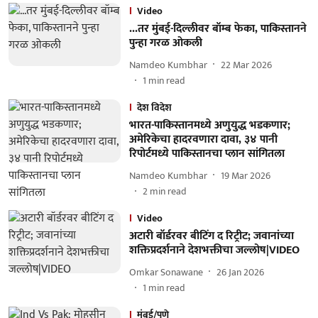
Video
...तर मुंबई-दिल्लीवर बॉम्ब फेका, पाकिस्तानने
पुन्हा गरळ ओकली
Namdeo Kumbhar
22 Mar 2026
1
min read
देश विदेश
भारत-पाकिस्तानमध्ये अणुयुद्ध भडकणार;
अमेरिकेचा हादरवणारा दावा, ३४ पानी
रिपोर्टमध्ये पाकिस्तानचा प्लान सांगितला
Namdeo Kumbhar
19 Mar 2026
2
min read
Video
अटारी बॉर्डरवर बीटिंग द रिट्रीट; जवानांच्या
शक्तिप्रदर्शनाने देशभक्तीचा जल्लोष|VIDEO
Omkar Sonawane
26 Jan 2026
1
min read
मुंबई/पुणे