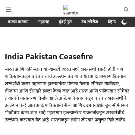
ताज्या बातम्या
महाराष्ट्र
मुंबई पुणे
वेब स्टोरीज
व्हिडिओ
क्र
India Pakistan Ceasefire
भारत आणि पाकिस्तान यांच्यामध्ये २००३ मध्ये शस्त्रसंधी झाली होती. पण
पाकिस्तानकडून वारंवार याचं उल्लंघन करण्यात येत आहे. भारत-पाकिस्तान
शस्त्रसंधी करार पहलगाम हल्ल्यानंतर मोडला गेलाय. सीमेवर गोळीबार,
तोफांचा आणि ड्रोनद्वारे हल्ला केला जात आहे.भारत आणि पाकिस्तान सीमेवर
तणावाचे वातावरण निर्माण झाले आहे. पाकिस्तानकडून वारंवार शस्त्रसंधीचे
उल्लंघन केले जात आहे. पाकिस्तानी सैन्य आणि दहशतवाद्यांकडून सीमेवरून
गोळीबार केला जात आहे. पहलगाम हल्ल्यानंतर पाकड्यांकडून शस्त्रसंधीचे
उल्लंघन करण्यात येत आहे. भारताकडून त्यांना जोरदार प्रत्युत्तर दिले जातेय.