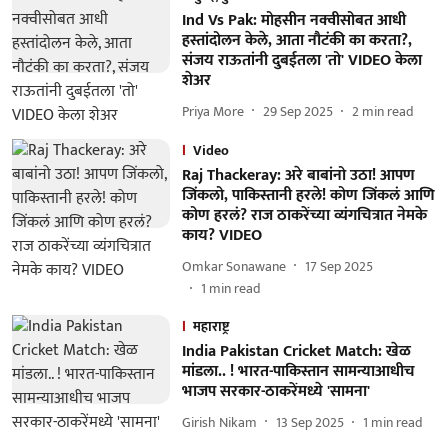
Ind Vs Pak: मोहसीन नक्वीसोबत आधी
हस्तांदोलन केले, आता नौटंकी का करता?,
संजय राऊतांनी दुबईतला 'तो' VIDEO केला
शेअर
Priya More
29 Sep 2025
2
min read
Video
Raj Thackeray: अरे बाबांनो उठा! आपण
जिंकलो, पाकिस्तानी हरले! कोण जिंकलं आणि
कोण हरलं? राज ठाकरेंच्या व्यंगचित्रात नेमके
काय? VIDEO
Omkar Sonawane
17 Sep 2025
1
min read
महाराष्ट्र
India Pakistan Cricket Match: खेळ
मांडला.. ! भारत-पाकिस्तान सामन्याआधीच
भाजप सरकार-ठाकरेंमध्ये 'सामना'
Girish Nikam
13 Sep 2025
1
min read