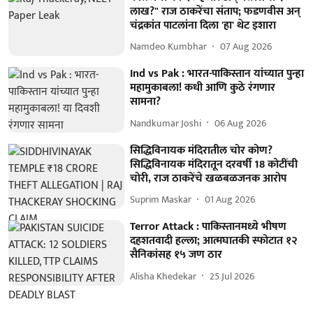
लाख?" राज ठाकरेंचा संताप; फडणवीस अन्
चंद्रकांत पाटलांना दिला 'हा' थेट इशारा
Namdeo Kumbhar
07 Aug 2026
Ind vs Pak : भारत-पाकिस्तान यांच्यात पुन्हा
महामुकाबला! कधी आणि कुठे रंगणार
सामना?
Nandkumar Joshi
06 Aug 2026
सिद्धिविनायक मंदिरातील चोर कोण?
सिद्धिविनायक मंदिरातून दरवर्षी 18 कोटींची
चोरी, राज ठाकरेंचे खळबळजनक आरोप
Suprim Maskar
01 Aug 2026
Terror Attack : पाकिस्तानमध्ये भीषण
दहशतवादी हल्ला; आत्मघातकी स्फोटात १२
सैनिकांसह १५ जण ठार
Alisha Khedekar
25 Jul 2026