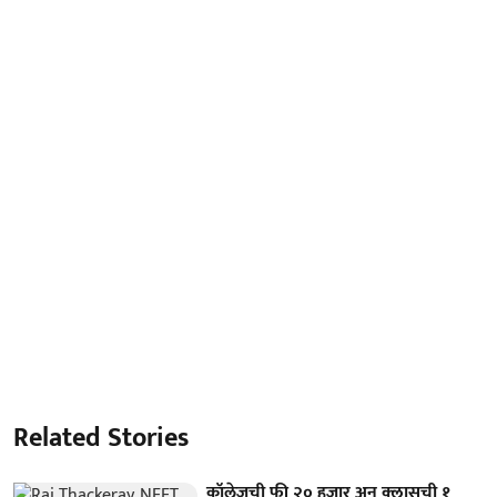
Related Stories
कॉलेजची फी २० हजार अन् क्लासची १