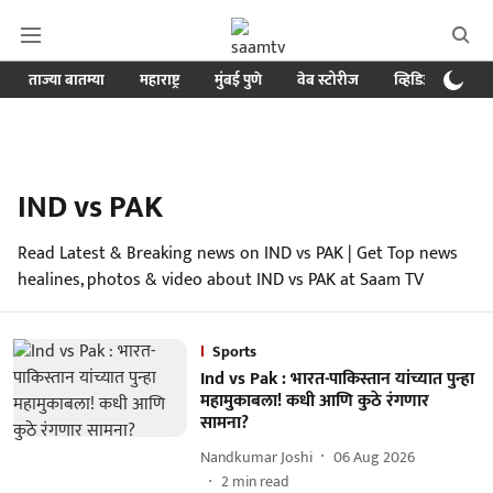
ताज्या बातम्या
महाराष्ट्र
मुंबई पुणे
वेब स्टोरीज
व्हिडिओ
क्र
IND vs PAK
Read Latest & Breaking news on IND vs PAK | Get Top news
healines, photos & video about IND vs PAK at Saam TV
Sports
Ind vs Pak : भारत-पाकिस्तान यांच्यात पुन्हा
महामुकाबला! कधी आणि कुठे रंगणार
सामना?
Nandkumar Joshi
06 Aug 2026
2
min read