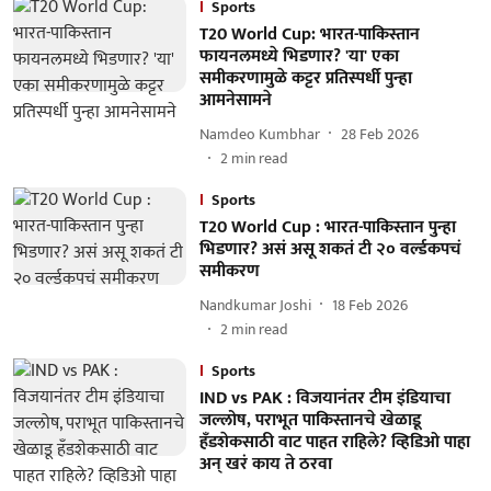
Sports
T20 World Cup: भारत-पाकिस्तान
फायनलमध्ये भिडणार? 'या' एका
समीकरणामुळे कट्टर प्रतिस्पर्धी पुन्हा
आमनेसामने
Namdeo Kumbhar
28 Feb 2026
2
min read
Sports
T20 World Cup : भारत-पाकिस्तान पुन्हा
भिडणार? असं असू शकतं टी २० वर्ल्डकपचं
समीकरण
Nandkumar Joshi
18 Feb 2026
2
min read
Sports
IND vs PAK : विजयानंतर टीम इंडियाचा
जल्लोष, पराभूत पाकिस्तानचे खेळाडू
हँडशेकसाठी वाट पाहत राहिले? व्हिडिओ पाहा
अन् खरं काय ते ठरवा