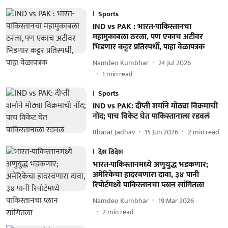
Sports
IND vs PAK : भारत-पाकिस्तानचा
महामुकाबला ठरला, पण एकाच अटीवर
भिडणार कट्टर प्रतिस्पर्धी, पाहा वेळापत्रक
Namdeo Kumbhar
24 Jul 2026
1
min read
Sports
IND vs PAK: दीप्ती शर्माने मोठ्या विक्रमाची
नोंद; पाच विकेट घेत पाकिस्तानाला रडवलं
Bharat Jadhav
15 Jun 2026
2
min read
देश विदेश
भारत-पाकिस्तानमध्ये अणुयुद्ध भडकणार;
अमेरिकेचा हादरवणारा दावा, ३४ पानी
रिपोर्टमध्ये पाकिस्तानचा प्लान सांगितला
Namdeo Kumbhar
19 Mar 2026
2
min read