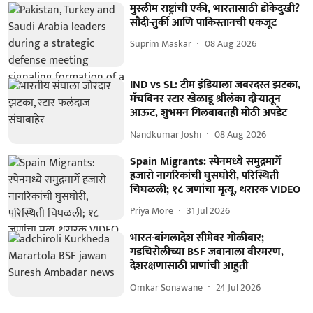
मुस्लीम राष्ट्रांची एकी, भारतासाठी डोकेदुखी?
सौदी-तुर्की आणि पाकिस्तानची एकजूट
Suprim Maskar
08 Aug 2026
IND vs SL: टीम इंडियाला जबरदस्त झटका,
मॅचविनर स्टार खेळाडू श्रीलंका दौऱ्यातून
आऊट, शुभमन गिलबाबतही मोठी अपडेट
Nandkumar Joshi
08 Aug 2026
Spain Migrants: स्पेनमध्ये समुद्रमार्गे
हजारो नागरिकांची घुसघोरी, परिस्थिती
चिघळली; १८ जणांचा मृत्यू, थरारक VIDEO
Priya More
31 Jul 2026
भारत-बांगलादेश सीमेवर गोळीबार;
गडचिरोलीच्या BSF जवानाला वीरमरण,
देशरक्षणासाठी प्राणांची आहुती
Omkar Sonawane
24 Jul 2026