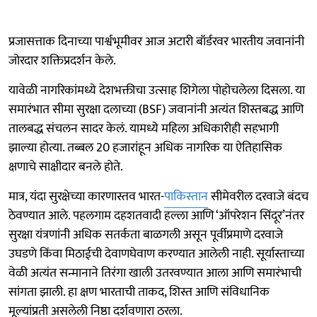
प्रजासत्ताक दिनाच्या पार्श्वभूमीवर आज अटारी बॉर्डरवर भारतीय जवानांनी
जोरदार शक्तिप्रदर्शन केले.
यावेळी नागरिकांमध्ये देशभक्तीचा उत्साह शिगेला पोहोचलेला दिसला. या
समारंभात सीमा सुरक्षा दलाच्या (BSF) जवानांनी अत्यंत शिस्तबद्ध आणि
तालबद्ध संचलन सादर केलं. यामध्ये महिला अधिकारीही सहभागी
झाल्या होत्या. तब्बल 20 हजारांहून अधिक नागरिक या ऐतिहासिक
क्षणाचे साक्षीदार बनले होते.
मात्र, यंदा सुरक्षेच्या कारणास्तव भारत-
पाकिस्तान
सीमेवरील दरवाजे बंदच
ठेवण्यात आले. पहलगाम दहशतवादी हल्ला आणि ‘ऑपरेशन सिंदूर’नंतर
सुरक्षा यंत्रणांनी अधिक सतर्कता बाळगली असून पूर्वीप्रमाणे दरवाजे
उघडणे किंवा मिठाईची देवाणघेवाण करण्यात आलेली नाही. सूर्यास्ताच्या
वेळी अत्यंत सन्मानाने तिरंगा खाली उतरवण्यात आला आणि समारंभाची
सांगता झाली. हा क्षण भारताची ताकद, शिस्त आणि संविधानिक
मूल्यांप्रती असलेली निष्ठा दर्शवणारा ठरला.