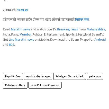
सकाळ+चे
सदस्य व्हा
शॉपिंगसाठी 'सकाळ प्राईम डील्स'च्या भन्नाट ऑफर्स पाहण्यासाठी
क्लिक करा
.
Read
Marathi news
and watch Live TV.
Breaking news
from
Maharashtra
,
India, Pune,
Mumbai
, Politics, Entertainment, Sports, Lifestyle at SaamTV.
Get
Live Marathi news
on Mobile. Download the Saam Tv app for
Android
and
IOS
.
Republic Day
republic day images
Pahalgam Terror Attack
pahalgam
Pahalgam attack
India Pakistan Ceasefire