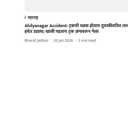
महाराष्ट्र
Ahilyanagar Accident: ट्रकची धडक होताच दुचाकीवरील तर
हवेत उडाला; खाली पडताच ट्रक अंगावरून गेला
Bharat Jadhav
26 Jan 2026
2
min read