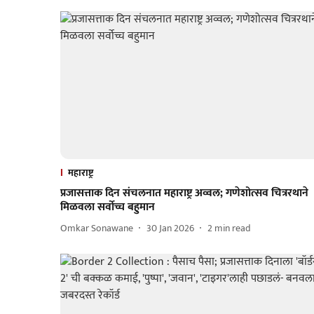
महाराष्ट्र
प्रजासत्ताक दिन संचलनात महाराष्ट्र अव्वल; गणेशोत्सव चित्ररथाने
मिळवला सर्वोच्च बहुमान
Omkar Sonawane
30 Jan 2026
2
min read