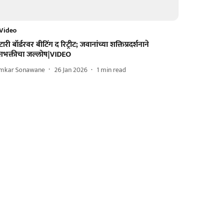
Video
ारी बॉर्डरवर बीटिंग द रिट्रीट; जवानांच्या शक्तिप्रदर्शनाने
ेशभक्तीचा जल्लोष|VIDEO
mkar Sonawane
26 Jan 2026
1
min read