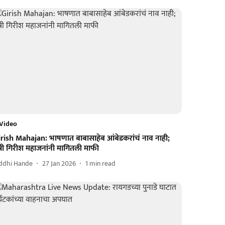
Video
irish Mahajan: भाषणात बाबासाहेब आंबेडकरांचं नाव नाही;
त्री गिरीश महाजनांनी मागितली माफी
iddhi Hande
27 Jan 2026
1
min read