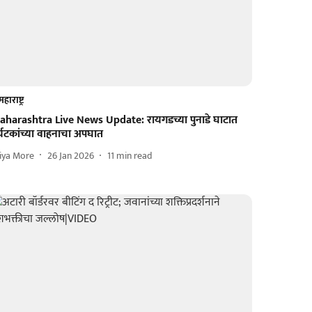
महाराष्ट्र
aharashtra Live News Update: रायगडच्या पुनाडे घाटात
्यटकांच्या वाहनाचा अपघात
iya More
26 Jan 2026
11
min read