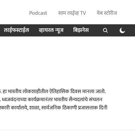
Podcast
साम लाईव्ह TV
वेब स्टोरीज
लाईफस्टाईल
व्हायरल न्यूज
बिझनेस
आलं. हा भारतीय लोकशाहीतील ऐतिहासिक दिवस मानला जातो.
. ध्वजवंदनाच्या कार्यक्रमानंतर भारतीय सैन्यदलांचे संचलन
 सरकारी कार्यालये, शाळा, सार्वजनिक ठिकाणी प्रजासत्ताक दिनी