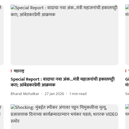
महाराष्ट्र
Special Report : वादाचा नवा अंक...मंत्री महाजनांची हकालपट्टी
G
करा; आंबेडकरप्रेमी आक्रमक
मं
Bharat Mohalkar
27 Jan 2026
1
min read
S