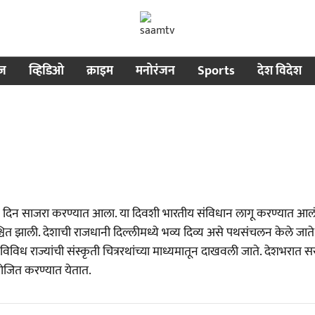
ीज
व्हिडिओ
क्राइम
मनोरंजन
Sports
देश विदेश
ताक दिन साजरा करण्यात आला. या दिवशी भारतीय संविधान लागू करण्यात 
निश्चित झाली. देशाची राजधानी दिल्लीमध्ये भव्य दिव्य असे पथसंचलन केले जाते
े. विविध राज्यांची संस्कृती चित्ररथांच्या माध्यमातून दाखवली जाते. देशभरात
ोजित करण्यात येतात.