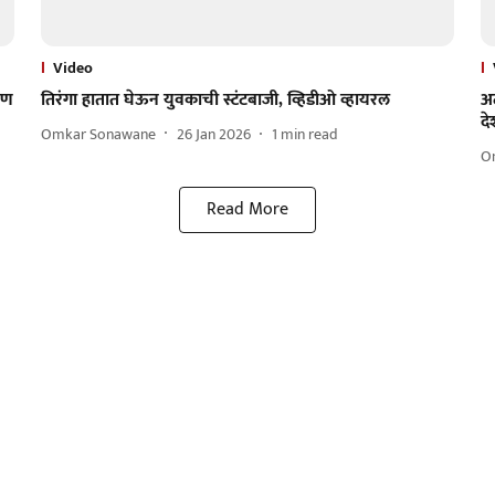
Video
ुण
तिरंगा हातात घेऊन युवकाची स्टंटबाजी, व्हिडीओ व्हायरल
अट
द
Omkar Sonawane
26 Jan 2026
1
min read
O
Read More