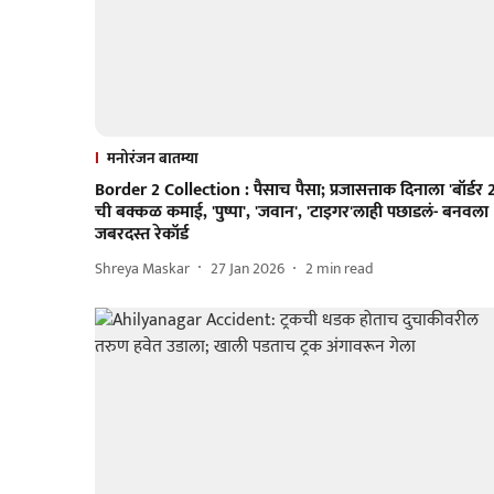
मनोरंजन बातम्या
Border 2 Collection : पैसाच पैसा; प्रजासत्ताक दिनाला 'बॉर्डर 2
ची बक्कळ कमाई, 'पुष्पा', 'जवान', 'टाइगर'लाही पछाडलं- बनवला
जबरदस्त रेकॉर्ड
Shreya Maskar
27 Jan 2026
2
min read