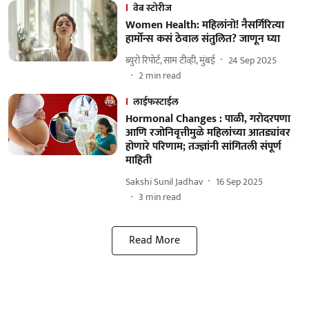
वेब स्टोरीज
Women Health: महिलांनो! नैसर्गिरित्या
हार्मोन्स कसं ठेवाल संतुलित? जाणून घ्या
ब्युरो रिपोर्ट, साम टीव्ही, मुंबई
24 Sep 2025
2
min read
लाईफस्टाईल
Hormonal Changes : पाळी, गरोदरपणा
आणि रजोनिवृत्तीमुळे महिलांच्या आतड्यांवर
होणारे परिणाम; तज्ज्ञांनी सांगितली संपूर्ण
माहिती
Sakshi Sunil Jadhav
16 Sep 2025
3
min read
Read More