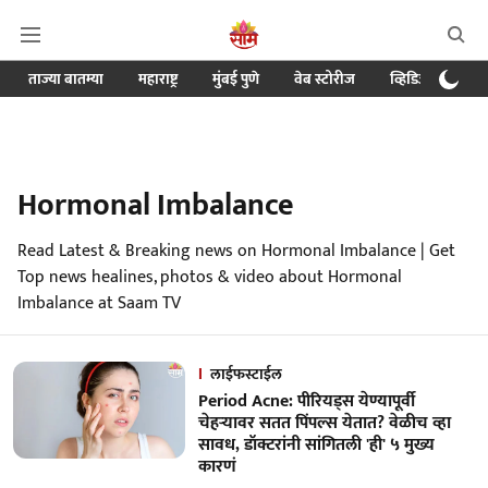
ताज्या बातम्या
महाराष्ट्र
मुंबई पुणे
वेब स्टोरीज
व्हिडिओ
क्र
Hormonal Imbalance
Read Latest & Breaking news on Hormonal Imbalance | Get
Top news healines, photos & video about Hormonal
Imbalance at Saam TV
लाईफस्टाईल
Period Acne: पीरियड्स येण्यापूर्वी
चेहऱ्यावर सतत पिंपल्स येतात? वेळीच व्हा
सावध, डॉक्टरांनी सांगितली 'ही' ५ मुख्य
कारणं