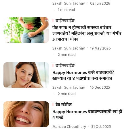
Sakshi Sunil Jadhav
02 Jun 2026
1
min read
लाईफस्टाईल
पोट साफ न होण्याची समस्या वारंवार
जाणवतेय? महिलांना असू शकतो 'या' गंभीर
आजाराचा धोका
Sakshi Sunil Jadhav
19 May 2026
2
min read
लाईफस्टाईल
Happy Hormones कसे वाढवायचे?
खाण्यात या ४ पदार्थांचा करा समावेश
Sakshi Sunil Jadhav
16 Dec 2025
2
min read
वेब स्टोरीज
Happy Hormones वाढवण्यासाठी खा ही
4 फळे
Manasvi Choudhary
31 Oct 2025