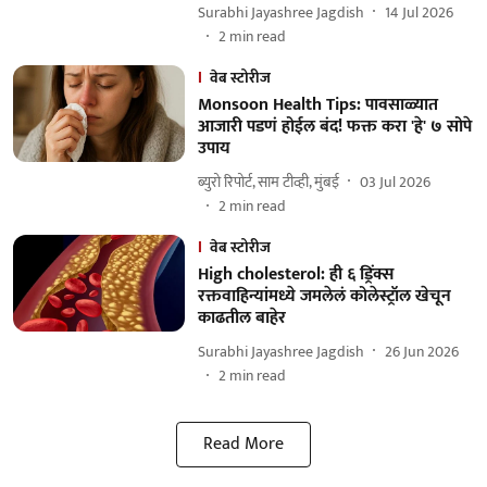
Surabhi Jayashree Jagdish
14 Jul 2026
2
min read
वेब स्टोरीज
Monsoon Health Tips: पावसाळ्यात
आजारी पडणं होईल बंद! फक्त करा 'हे' ७ सोपे
उपाय
ब्युरो रिपोर्ट, साम टीव्ही, मुंबई
03 Jul 2026
2
min read
वेब स्टोरीज
High cholesterol: ही ६ ड्रिंक्स
रक्तवाहिन्यांमध्ये जमलेलं कोलेस्ट्रॉल खेचून
काढतील बाहेर
Surabhi Jayashree Jagdish
26 Jun 2026
2
min read
Read More