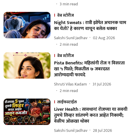
3
min read
वेब स्टोरीज
Night Sweats : रात्री झोपेत अचानक घाम
का येतो? हे कारण वाचून बसेल धक्का
Sakshi Sunil Jadhav
02 Aug 2026
2
min read
वेब स्टोरीज
Pista Benefits: महिलांनी रोज न विसरता
खा ५ पिस्ते; मिळतील ७ जबरदस्त
आरोग्यदायी फायदे
Shruti Vilas Kadam
31 Jul 2026
2
min read
लाईफस्टाईल
Liver Health : सावधान! रोजच्या या सवयी
तुमचे लिव्हर शांतपणे करत आहेत निकामी;
वेळीच ओळखा धोका
Sakshi Sunil Jadhav
28 Jul 2026