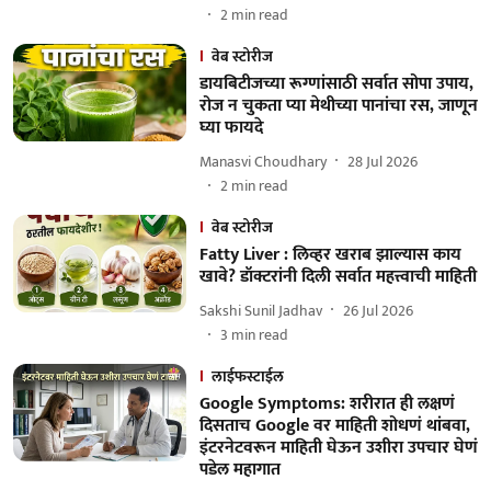
2
min read
वेब स्टोरीज
डायबिटीजच्या रूग्णांसाठी सर्वात सोपा उपाय,
रोज न चुकता प्या मेथीच्या पानांचा रस, जाणून
घ्या फायदे
Manasvi Choudhary
28 Jul 2026
2
min read
वेब स्टोरीज
Fatty Liver : लिव्हर खराब झाल्यास काय
खावे? डॉक्टरांनी दिली सर्वात महत्त्वाची माहिती
Sakshi Sunil Jadhav
26 Jul 2026
3
min read
लाईफस्टाईल
Google Symptoms: शरीरात ही लक्षणं
दिसताच Google वर माहिती शोधणं थांबवा,
इंटरनेटवरून माहिती घेऊन उशीरा उपचार घेणं
पडेल महागात