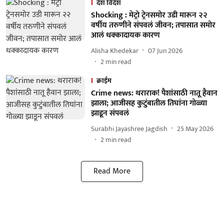
देश विदेश
Shocking : मेट्रो ट्रेनसमोर उडी मारून २२
वर्षीय तरुणीने संपवलं जीवन; तपासात समोर
आलं धक्कादायक कारण
Alisha Khedekar
07 Jun 2026
2
min read
क्राईम
Crime news: थराराक! पैशांसाठी नातू हैवान
झाला; आजीसह कुटुंबातील तिघांना गोळ्या
झाडून संपवलं
Surabhi Jayashree Jagdish
25 May 2026
2
min read
Read More