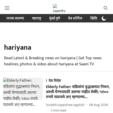
ताज्या बातम्या
महाराष्ट्र
मुंबई पुणे
वेब स्टोरीज
व्हिडिओ
क्र
hariyana
Read Latest & Breaking news on hariyana | Get Top news
healines, photos & video about hariyana at Saam TV
देश विदेश
Elderly Father: वडिलांचं वृद्धाश्रमात निधन,
अस्थी घेण्यासाठी आल्या नाहीत लेकी; ५१००
रुपये पाठवले अन् म्हणाल्या...
Surabhi Jayashree Jagdish
06 Aug 2026
2
min read