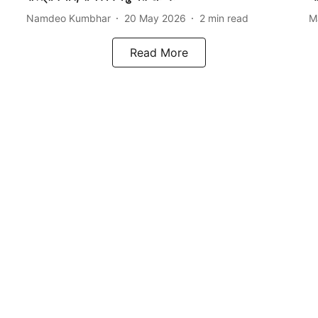
Namdeo Kumbhar
20 May 2026
2
min read
M
Read More