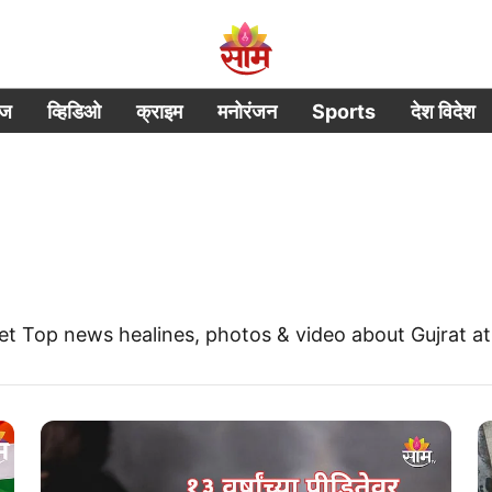
ीज
व्हिडिओ
क्राइम
मनोरंजन
Sports
देश विदेश
et Top news healines, photos & video about Gujrat 