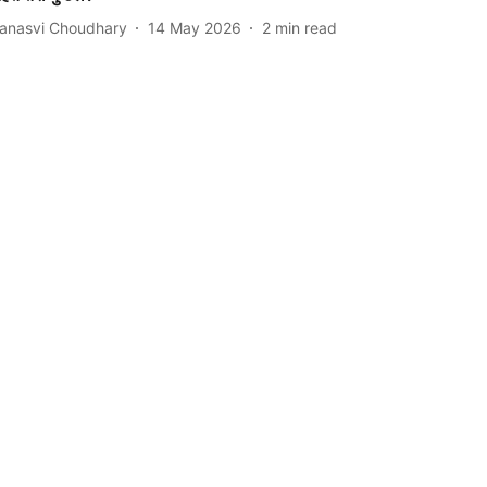
anasvi Choudhary
14 May 2026
2
min read