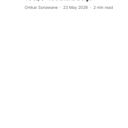
Omkar Sonawane
23 May 2026
2
min read