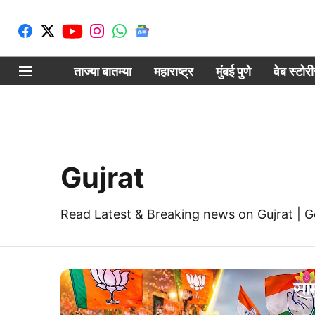
ताज्या बातम्या
महाराष्ट्र
मुंबई पुणे
वेब स्टोर
Gujrat
Read Latest & Breaking news on Gujrat | G