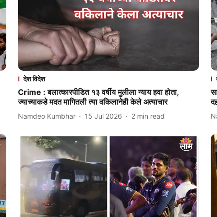
देश विदेश
Crime : बलात्कारपीडित १३ वर्षीय मुलीला न्याय हवा होता,
सा
ज्याच्याकडे मदत मागितली त्या वकिलानेही केले अत्याचार
दह
Namdeo Kumbhar
15 Jul 2026
2
min read
N