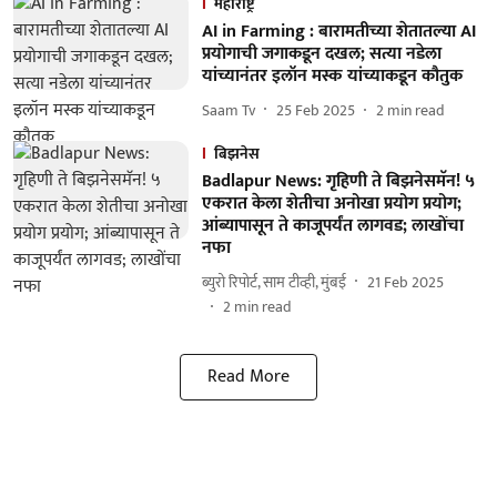
महाराष्ट्र
AI in Farming : बारामतीच्या शेतातल्या AI
प्रयोगाची जगाकडून दखल; सत्या नडेला
यांच्यानंतर इलॉन मस्क यांच्याकडून कौतुक
Saam Tv
25 Feb 2025
2
min read
बिझनेस
Badlapur News: गृहिणी ते बिझनेसमॅन! ५
एकरात केला शेतीचा अनोखा प्रयोग प्रयोग;
आंब्यापासून ते काजूपर्यंत लागवड; लाखोंचा
नफा
ब्युरो रिपोर्ट, साम टीव्ही, मुंबई
21 Feb 2025
2
min read
Read More