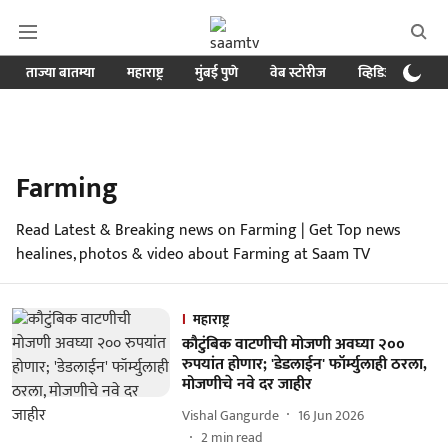
ताज्या बातम्या
महाराष्ट्र
मुंबई पुणे
वेब स्टोरीज
व्हिडिओ
क्र
Farming
Read Latest & Breaking news on Farming | Get Top news
healines, photos & video about Farming at Saam TV
महाराष्ट्र
कौटुंबिक वाटणीची मोजणी अवघ्या २००
रुपयांत होणार; 'डेडलाईन' फॉर्म्युलाही ठरला,
मोजणीचे नवे दर जाहीर
Vishal Gangurde
16 Jun 2026
2
min read