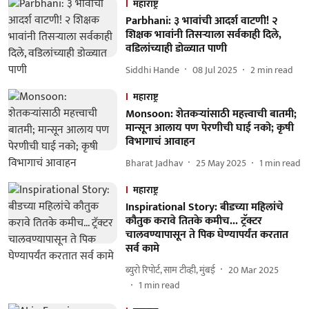
महाराष्ट्र
Parbhani: ३ भावांची आदर्श वाटणी! २
शिक्षक भावांनी तिसर्‍याला सर्वकाही दिले,
वडिलांच्याही डोळ्यात पाणी
Siddhi Hande
08 Jul 2025
2
min read
महाराष्ट्र
Monsoon: शेतकऱ्यांसाठी महत्त्वाची बातमी;
मान्सून आलाय पण पेरणीची घाई नको; कृषी
विभागाचं आवाहन
Bharat Jadhav
25 May 2025
1
min read
महाराष्ट्र
Inspirational Story: बीडच्या महिलांचे
कौतुक करावे तितके कमीच... ट्रॅक्टर
चालवण्यापासून ते पिक घेण्यापर्यंत करतात
सर्व कामे
ब्युरो रिपोर्ट, साम टीव्ही, मुंबई
20 Mar 2025
1
min read