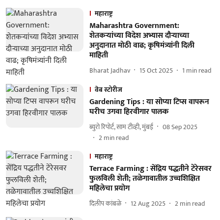
महाराष्ट्र
Maharashtra Government:
शेतकऱ्यांच्या विदेश अभ्यास दौऱ्याच्या
अनुदानात मोठी वाढ; कृषिमंत्र्यांनी दिली
माहिती
Bharat Jadhav
15 Oct 2025
1
min read
वेब स्टोरीज
Gardening Tips : या सोप्या टिप्स वापरून
घरीच उगवा हिरवीगार पालक
ब्युरो रिपोर्ट, साम टीव्ही, मुंबई
08 Sep 2025
2
min read
महाराष्ट्र
Terrace Farming : सेंद्रिय पद्धतीने टेरेसवर
फुलविली शेती; तळेगावातील उच्चशिक्षित
महिलेचा प्रयोग
दिलीप कांबळे
12 Aug 2025
2
min read