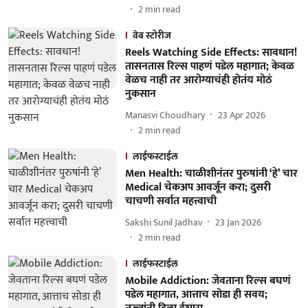
2
min read
वेब स्टोरीज
Reels Watching Side Effects: सावधान!
तासनतास रिल्स पाहणं पडेल महागात; केवळ
वेळच नाही तर आरोग्याचंही होतंय मोठं
नुकसान
Manasvi Choudhary
23 Apr 2026
2
min read
लाईफस्टाईल
Men Health: चाळीशीनंतर पुरुषांनी ‘हे’ चार
Medical चेकअप आवर्जून करा; दुसरी
चाचणी सर्वात महत्त्वाची
Sakshi Sunil Jadhav
23 Jan 2026
2
min read
लाईफस्टाईल
Mobile Addiction: जेवताना रिल्स बघणं
पडेल महागात, आत्ताच सोडा ही सवय;