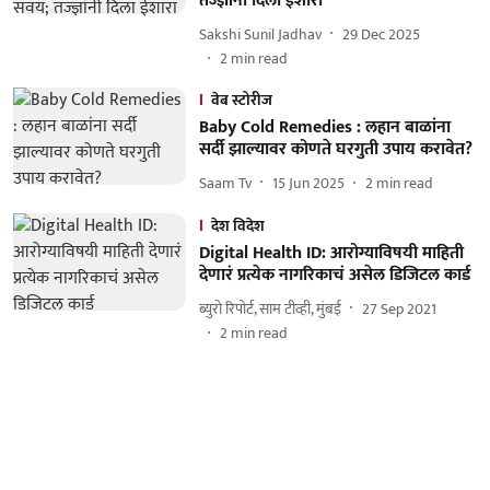
तज्ज्ञांनी दिला ईशारा
Sakshi Sunil Jadhav
29 Dec 2025
2
min read
वेब स्टोरीज
Baby Cold Remedies : लहान बाळांना
सर्दी झाल्यावर कोणते घरगुती उपाय करावेत?
Saam Tv
15 Jun 2025
2
min read
देश विदेश
Digital Health ID: आरोग्याविषयी माहिती
देणारं प्रत्येक नागरिकाचं असेल डिजिटल कार्ड
ब्युरो रिपोर्ट, साम टीव्ही, मुंबई
27 Sep 2021
2
min read