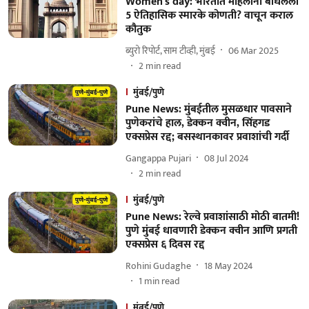
Women's day: भारतात महिलांनी बांधलेली
5 ऐतिहासिक स्मारके कोणती? वाचून कराल
कौतुक
ब्युरो रिपोर्ट, साम टीव्ही, मुंबई
06 Mar 2025
2
min read
मुंबई/पुणे
Pune News: मुंबईतील मुसळधार पावसाने
पुणेकरांचे हाल, डेक्कन क्वीन, सिंहगड
एक्सप्रेस रद्द; बसस्थानकावर प्रवाशांची गर्दी
Gangappa Pujari
08 Jul 2024
2
min read
मुंबई/पुणे
Pune News: रेल्वे प्रवाशांसाठी मोठी बातमी!
पुणे मुंबई धावणारी डेक्कन क्वीन आणि प्रगती
एक्सप्रेस ६ दिवस रद्द
Rohini Gudaghe
18 May 2024
1
min read
मुंबई/पुणे