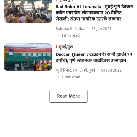
Rail Roko At Lonavala : मुंबई-पुणे डेक्कन
क्वीन एक्सप्रेस लोणावळ्यात 20 मिनिट
रोखली; संतप्त नागरिक उतरले रुळावर
Siddharth Latkar
12 Jan 2024
1
min read
मुंबई/पुणे
Deccan Queen : दख्खनची राणी झाली ९२
वर्षांची; पुणे स्टेशनवर वाढदिवस उत्साहात
ब्युरो रिपोर्ट, साम टीव्ही, मुंबई
01 Jun 2022
2
min read
Read More