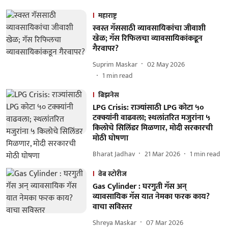
महाराष्ट्र
स्वस्त गॅससाठी व्यावसायिकांचा जीवाशी
खेळ; गॅस रिफिलचा व्यावसायिकांकडून
गैरवापर?
Suprim Maskar
02 May 2026
1
min read
बिझनेस
LPG Crisis: राज्यांसाठी LPG कोटा ५०
टक्क्यांनी वाढवला; स्थलांतरित मजुरांना ५
किलोचे सिलिंडर मिळणार, मोदी सरकारची
मोठी घोषणा
Bharat Jadhav
21 Mar 2026
1
min read
वेब स्टोरीज
Gas Cylinder : घरगुती गॅस अन्
व्यावसायिक गॅस यात नेमका फरक काय?
वाचा सविस्तर
Shreya Maskar
07 Mar 2026