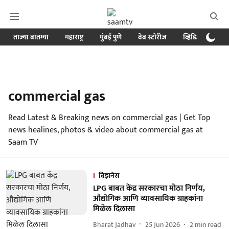
ताज्या बातम्या
महाराष्ट्र
मुंबई पुणे
वेब स्टोरीज
व्हिडिओ
क्र
commercial gas
Read Latest & Breaking news on commercial gas | Get Top
news healines, photos & video about commercial gas at
Saam TV
बिझनेस
LPG बाबत केंद्र सरकारचा मोठा निर्णय,
औद्योगिक आणि व्यावसायिक ग्राहकांना
मिळेल दिलासा
Bharat Jadhav
25 Jun 2026
2
min read