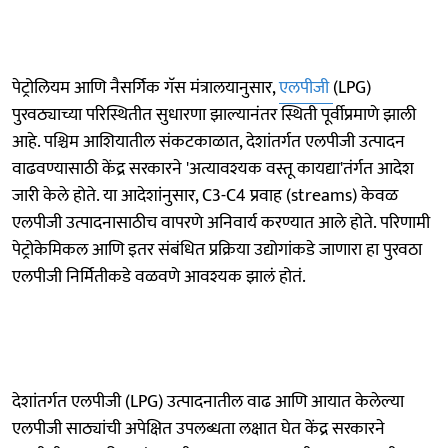
पेट्रोलियम आणि नैसर्गिक गॅस मंत्रालयानुसार,
एलपीजी
(LPG)
पुरवठ्याच्या परिस्थितीत सुधारणा झाल्यानंतर स्थिती पूर्वीप्रमाणे झाली
आहे. पश्चिम आशियातील संकटकाळात, देशांतर्गत एलपीजी उत्पादन
वाढवण्यासाठी केंद्र सरकारने 'अत्यावश्यक वस्तू कायद्या'तंर्गत आदेश
जारी केले होते. या आदेशांनुसार, C3-C4 प्रवाह (streams) केवळ
एलपीजी उत्पादनासाठीच वापरणे अनिवार्य करण्यात आले होते. परिणामी
पेट्रोकेमिकल आणि इतर संबंधित प्रक्रिया उद्योगांकडे जाणारा हा पुरवठा
एलपीजी निर्मितीकडे वळवणे आवश्यक झालं होतं.
देशांतर्गत एलपीजी (LPG) उत्पादनातील वाढ आणि आयात केलेल्या
एलपीजी साठ्यांची अपेक्षित उपलब्धता लक्षात घेत केंद्र सरकारने