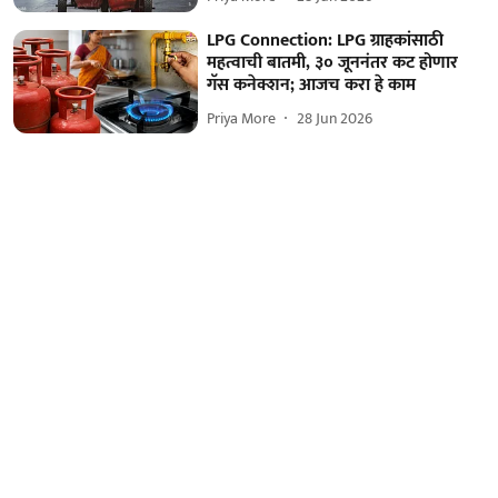
LPG Connection: LPG ग्राहकांसाठी
महत्वाची बातमी, ३० जूननंतर कट होणार
गॅस कनेक्शन; आजच करा हे काम
Priya More
28 Jun 2026