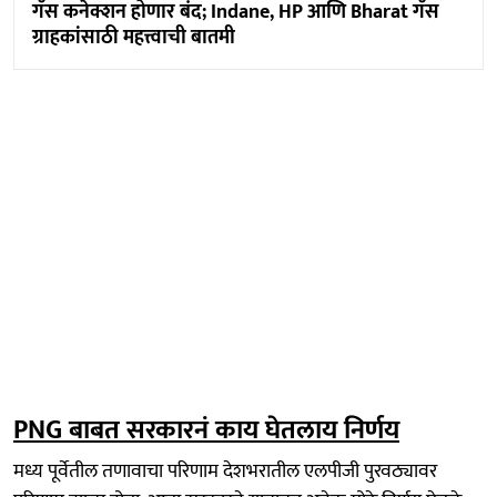
गॅस कनेक्शन होणार बंद; Indane, HP आणि Bharat गॅस
ग्राहकांसाठी महत्त्वाची बातमी
PNG बाबत सरकारनं काय घेतलाय निर्णय
मध्य पूर्वेतील तणावाचा परिणाम देशभरातील एलपीजी पुरवठ्यावर