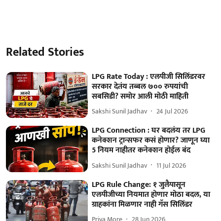
Related Stories
LPG Rate Today : एलपीजी सिलिंडरवर
सरकार देतंय तब्बल ७०० रुपयांची
सबसिडी? समोर आली मोठी माहिती
Sakshi Sunil Jadhav
24 Jul 2026
LPG Connection : घर बदलंय तर LPG
कनेक्शन ट्रान्सफर कसं होणार? जाणून घ्या
5 नियम नाहीतर कनेक्शन होईल बंद
Sakshi Sunil Jadhav
11 Jul 2026
LPG Rule Change: १ जुलैपासून
एलपीजीच्या नियमात होणार मोठा बदल, या
ग्राहकांना मिळणार नाही गॅस सिलिंडर
Priya More
28 Jun 2026