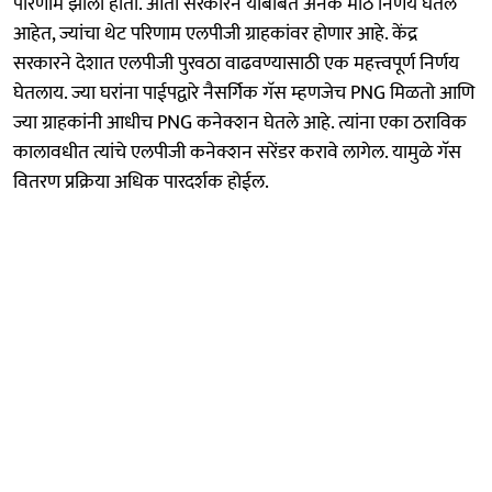
परिणाम झाला होता. आता सरकारने याबाबत अनेक मोठे निर्णय घेतले
आहेत, ज्यांचा थेट परिणाम एलपीजी ग्राहकांवर होणार आहे. केंद्र
सरकारने देशात एलपीजी पुरवठा वाढवण्यासाठी एक महत्त्वपूर्ण निर्णय
घेतलाय. ज्या घरांना पाईपद्वारे नैसर्गिक गॅस म्हणजेच PNG मिळतो आणि
ज्या ग्राहकांनी आधीच PNG कनेक्शन घेतले आहे. त्यांना एका ठराविक
कालावधीत त्यांचे एलपीजी कनेक्शन सरेंडर करावे लागेल. यामुळे गॅस
वितरण प्रक्रिया अधिक पारदर्शक होईल.