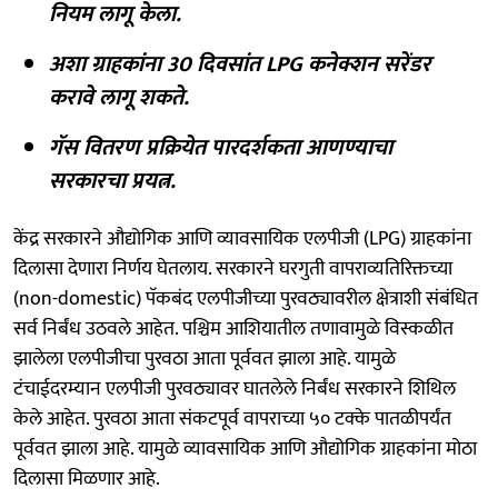
नियम लागू केला.
अशा ग्राहकांना 30 दिवसांत LPG कनेक्शन सरेंडर
करावे लागू शकते.
गॅस वितरण प्रक्रियेत पारदर्शकता आणण्याचा
सरकारचा प्रयत्न.
केंद्र सरकारने औद्योगिक आणि व्यावसायिक एलपीजी (LPG) ग्राहकांना
दिलासा देणारा निर्णय घेतलाय. सरकारने घरगुती वापराव्यतिरिक्तच्या
(non-domestic) पॅकबंद एलपीजीच्या पुरवठ्यावरील क्षेत्राशी संबंधित
सर्व निर्बंध उठवले आहेत. पश्चिम आशियातील तणावामुळे विस्कळीत
झालेला एलपीजीचा पुरवठा आता पूर्ववत झाला आहे. यामुळे
टंचाईदरम्यान एलपीजी पुरवठ्यावर घातलेले निर्बंध सरकारने शिथिल
केले आहेत. पुरवठा आता संकटपूर्व वापराच्या ५० टक्के पातळीपर्यंत
पूर्ववत झाला आहे. यामुळे व्यावसायिक आणि औद्योगिक ग्राहकांना मोठा
दिलासा मिळणार आहे.