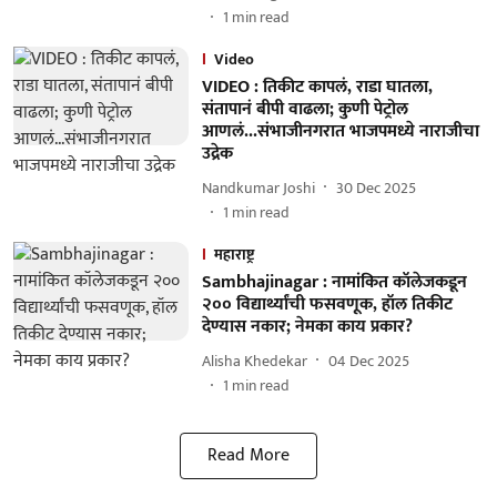
1
min read
Video
VIDEO : तिकीट कापलं, राडा घातला,
संतापानं बीपी वाढला; कुणी पेट्रोल
आणलं...संभाजीनगरात भाजपमध्ये नाराजीचा
उद्रेक
Nandkumar Joshi
30 Dec 2025
1
min read
महाराष्ट्र
Sambhajinagar : नामांकित कॉलेजकडून
२०० विद्यार्थ्यांची फसवणूक, हॉल तिकीट
देण्यास नकार; नेमका काय प्रकार?
Alisha Khedekar
04 Dec 2025
1
min read
Read More