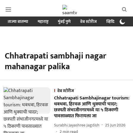
ताज्या बातम्या
महाराष्ट्र
मुंबई पुणे
वेब स्टोरीज
व्हिडिओ
क्र
Chhatrapati sambhaji nagar
mahanagar palika
वेब स्टोरीज
Chhatrapati Sambhajinagar tourism:
धबधबा, हिरवळ आणि धुक्याची चादर;
छत्रपती संभाजीनगरमध्ये या ५ ठिकाणी
पावसाळ्यात फिरायला जा
Surabhi Jayashree Jagdish
25 Jun 2026
2
min read