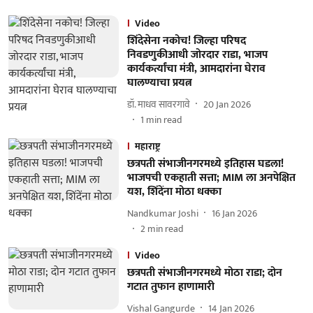
Video
शिंदेसेना नकोच! जिल्हा परिषद
निवडणुकीआधी जोरदार राडा, भाजप
कार्यकर्त्यांचा मंत्री, आमदारांना घेराव
घालण्याचा प्रयत्न
डॉ. माधव सावरगावे
20 Jan 2026
1
min read
महाराष्ट्र
छत्रपती संभाजीनगरमध्ये इतिहास घडला!
भाजपची एकहाती सत्ता; MIM ला अनपेक्षित
यश, शिंदेंना मोठा धक्का
Nandkumar Joshi
16 Jan 2026
2
min read
Video
छत्रपती संभाजीनगरमध्ये मोठा राडा; दोन
गटात तुफान हाणामारी
Vishal Gangurde
14 Jan 2026