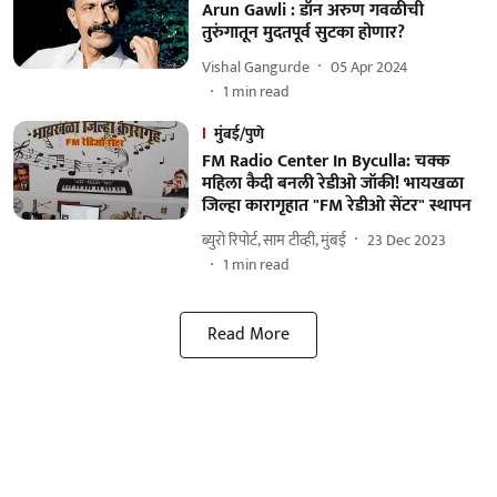
Arun Gawli : डॉन अरुण गवळीची
तुरुंगातून मुदतपूर्व सुटका होणार?
Vishal Gangurde
05 Apr 2024
1
min read
मुंबई/पुणे
FM Radio Center In Byculla: चक्क
महिला कैदी बनली रेडीओ जॉकी! भायखळा
जिल्हा कारागृहात "FM रेडीओ सेंटर" स्थापन
ब्युरो रिपोर्ट, साम टीव्ही, मुंबई
23 Dec 2023
1
min read
Read More