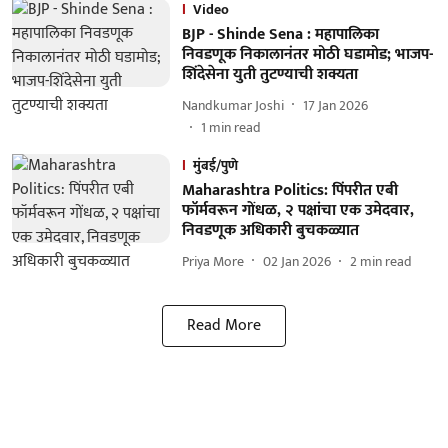
Video
BJP - Shinde Sena : महापालिका
निवडणूक निकालानंतर मोठी घडामोड; भाजप-
शिंदेसेना युती तुटण्याची शक्यता
Nandkumar Joshi
17 Jan 2026
1
min read
मुंबई/पुणे
Maharashtra Politics: पिंपरीत एबी
फॉर्मवरून गोंधळ, २ पक्षांचा एक उमेदवार,
निवडणूक अधिकारी बुचकळ्यात
Priya More
02 Jan 2026
2
min read
Read More