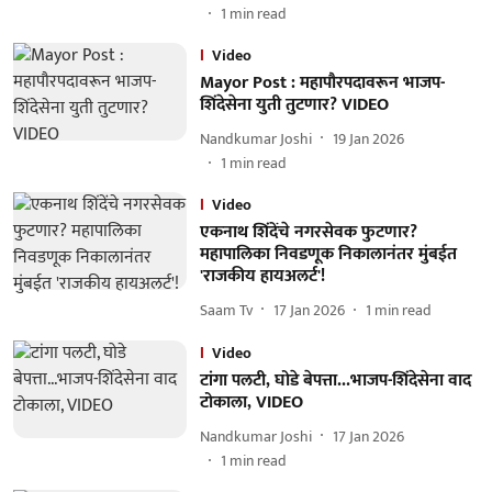
1
min read
Video
Mayor Post : महापौरपदावरून भाजप-
शिंदेसेना युती तुटणार? VIDEO
Nandkumar Joshi
19 Jan 2026
1
min read
Video
एकनाथ शिंदेंचे नगरसेवक फुटणार?
महापालिका निवडणूक निकालानंतर मुंबईत
'राजकीय हायअलर्ट'!
Saam Tv
17 Jan 2026
1
min read
Video
टांगा पलटी, घोडे बेपत्ता...भाजप-शिंदेसेना वाद
टोकाला, VIDEO
Nandkumar Joshi
17 Jan 2026
1
min read