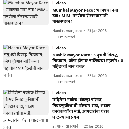
Video
Mumbai Mayor Race : भाजपचा नवा
डाव? MIM–मनसेला रोखण्यासाठी
मास्टरप्लान?
Nandkumar Joshi
23 Jan 2026
1
min read
Video
Nashik Mayor Race : अनुभवी विरुद्ध
निष्ठावान; कोण होणार नाशिकचा महापौर? ४
महिलांची नावं चर्चेत
Nandkumar Joshi
22 Jan 2026
1
min read
Video
शिंदेसेना नकोच! जिल्हा परिषद
निवडणुकीआधी जोरदार राडा, भाजप
कार्यकर्त्यांचा मंत्री, आमदारांना घेराव
घालण्याचा प्रयत्न
डॉ. माधव सावरगावे
20 Jan 2026