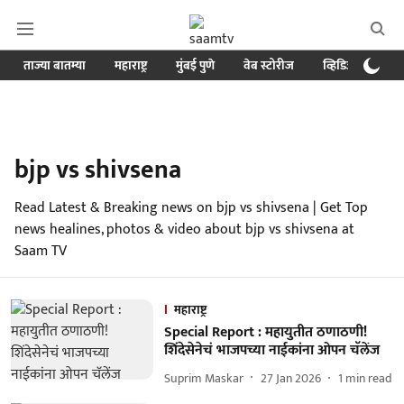
ताज्या बातम्या
महाराष्ट्र
मुंबई पुणे
वेब स्टोरीज
व्हिडिओ
क्र
bjp vs shivsena
Read Latest & Breaking news on bjp vs shivsena | Get Top
news healines, photos & video about bjp vs shivsena at
Saam TV
महाराष्ट्र
Special Report : महायुतीत ठणाठणी!
शिंदेसेनेचं भाजपच्या नाईकांना ओपन चॅलेंज
Suprim Maskar
27 Jan 2026
1
min read