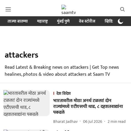
ताज्या बातम्या
महाराष्ट्र
मुंबई पुणे
वेब स्टोरीज
व्हिडिओ
क्र
attackers
Read Latest & Breaking news on attackers | Get Top news
healines, photos & video about attackers at Saam TV
देश विदेश
भारतावरील मोठा अनर्थ टळला! दोन
राज्यांमध्ये एटीएसची धाड, ८ दहशतवाद्यांना
पकडले
Bharat Jadhav
06 Jul 2026
2
min read