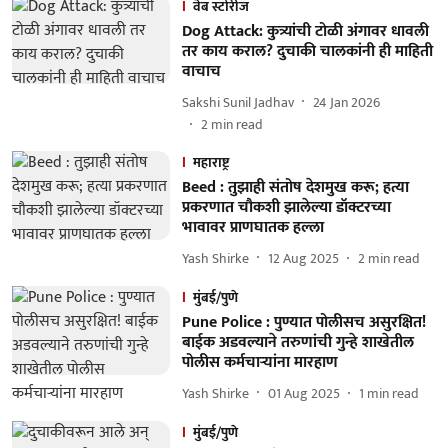
वेब स्टोरीज
Dog Attack: कुत्र्यांची टोळी अंगावर धावली
तर काय कराल? दुचाकी चालकांनी ही माहिती
वाचाच
Sakshi Sunil Jadhav
24 Jan 2026
2
min read
महाराष्ट्र
Beed : तुझाही संतोष देशमुख करू; हत्या
प्रकरणात चौकशी झालेल्या डॉक्टरच्या
भावावर प्राणघातक हल्ला
Yash Shirke
12 Aug 2025
2
min read
मुंबई/पुणे
Pune Police : पुण्यात पोलीसच असुरक्षित!
बाईक अडवल्याने तरुणांची गुन्हे शाखेतील
पोलीस कर्मचाऱ्यांना मारहाण
Yash Shirke
01 Aug 2025
1
min read
मुंबई/पुणे