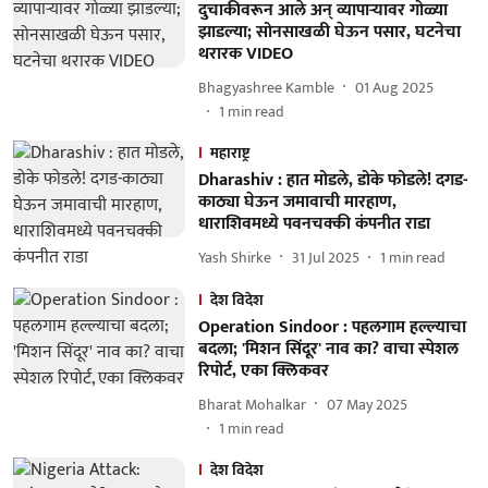
दुचाकीवरून आले अन् व्यापाऱ्यावर गोळ्या
झाडल्या; सोनसाखळी घेऊन पसार, घटनेचा
थरारक VIDEO
Bhagyashree Kamble
01 Aug 2025
1
min read
महाराष्ट्र
Dharashiv : हात मोडले, डोके फोडले! दगड-
काठ्या घेऊन जमावाची मारहाण,
धाराशिवमध्ये पवनचक्की कंपनीत राडा
Yash Shirke
31 Jul 2025
1
min read
देश विदेश
Operation Sindoor : पहलगाम हल्ल्याचा
बदला; 'मिशन सिंदूर' नाव का? वाचा स्पेशल
रिपोर्ट, एका क्लिकवर
Bharat Mohalkar
07 May 2025
1
min read
देश विदेश