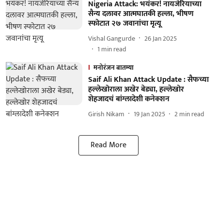
Nigeria Attack: भयंकर! नायजेरियाच्या
सैन्य दलावर आत्मघातकी हल्ला, भीषण
स्फोटात २७ जवानांचा मृत्यू
Vishal Gangurde
26 Jan 2025
1
min read
मनोरंजन बातम्या
Saif Ali Khan Attack Update : सैफच्या
हल्लेखोराला अखेर बेड्या, हल्लेखोर
शेहजादचं बांग्लादेशी कनेक्शन
Girish Nikam
19 Jan 2025
2
min read
Read More