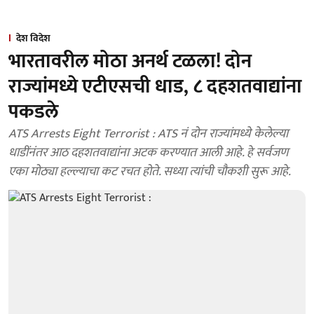
देश विदेश
भारतावरील मोठा अनर्थ टळला! दोन
राज्यांमध्ये एटीएसची धाड, ८ दहशतवाद्यांना
पकडले
ATS Arrests Eight Terrorist : ATS नं दोन राज्यांमध्ये केलेल्या
धाडींनंतर आठ दहशतवाद्यांना अटक करण्यात आली आहे. हे सर्वजण
एका मोठ्या हल्ल्याचा कट रचत होते. सध्या त्यांची चौकशी सुरू आहे.