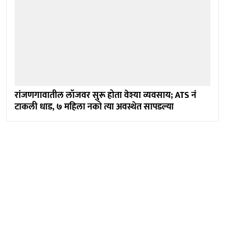
रांजणगावातील लॉजवर सुरू होता वेश्या व्यवसाय; ATS नं
टाकली धाड, ७ महिला नको त्या अवस्थेत सापडल्या