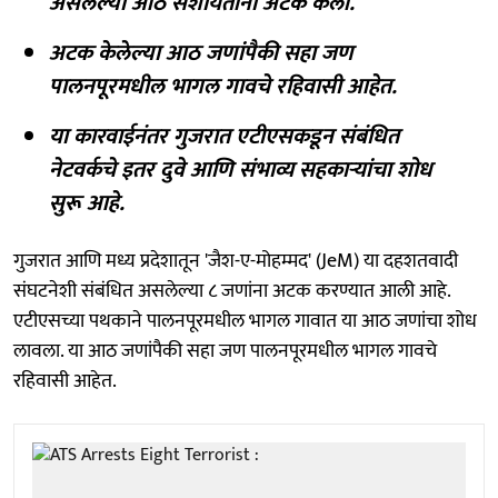
असलेल्या आठ संशयितांना अटक केली.
अटक केलेल्या आठ जणांपैकी सहा जण
पालनपूरमधील भागल गावचे रहिवासी आहेत.
या कारवाईनंतर गुजरात एटीएसकडून संबंधित
नेटवर्कचे इतर दुवे आणि संभाव्य सहकाऱ्यांचा शोध
सुरू आहे.
गुजरात आणि मध्य प्रदेशातून 'जैश-ए-मोहम्मद' (JeM) या दहशतवादी
संघटनेशी संबंधित असलेल्या ८ जणांना अटक करण्यात आली आहे.
एटीएसच्या पथकाने पालनपूरमधील भागल गावात या आठ जणांचा शोध
लावला. या आठ जणांपैकी सहा जण पालनपूरमधील भागल गावचे
रहिवासी आहेत.