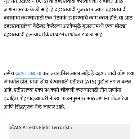
गुजरात एटीएसने (ATS) या दहशतवादी कारवायांशी संबंधित आठ
जणांना अटक केली आहे. हे दहशतवादी गुजरात राज्यात दहशतवादी
कारवाया करण्यासाठी एक नेटवर्क उभारण्याचे काम करत होते. या आठ
दहशतवाद्यांच्या वेळेवर केलेल्या अटकेमुळे गुजरातमध्ये एका मोठ्या
दहशतवादी हल्ल्याचा किंवा घटनेचा धोका टळला आहे.
तसेच
दहशतवाद्यांचा
कट उघडकीस आला आहे. हे दहशतवादी कोणाच्या
संपर्कात होते, याचा शोध घेण्यासाठी एटीएस (ATS) पुढील तपास करत
आहे. एटीएसच्या एका पथकाने चौकशी करण्यासाठी तीन जणांना
इब्राहिम मोहम्मदच्या घरी नेलंय. पालनपुरनंतर आठ जणांना तोकारिया
आणि सिद्धपूरला नेले जाणार आहे.