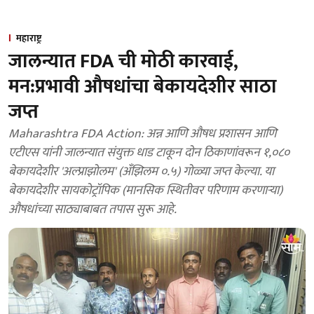
महाराष्ट्र
जालन्यात FDA ची मोठी कारवाई,
मन:प्रभावी औषधांचा बेकायदेशीर साठा
जप्त
Maharashtra FDA Action: अन्न आणि औषध प्रशासन आणि
एटीएस यांनी जालन्यात संयुक्त धाड टाकून दोन ठिकाणांवरून १,०८०
बेकायदेशीर 'अल्प्राझोलम' (अँझिलम ०.५) गोळ्या जप्त केल्या. या
बेकायदेशीर सायकोट्रॉपिक (मानसिक स्थितीवर परिणाम करणाऱ्या)
औषधांच्या साठ्याबाबत तपास सुरू आहे.