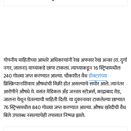
गोपनीय माहितीच्या आधारे अधिकाऱ्यांनी रेख अफसर रेख अन्वर (रा. दुर्गा
नगर, जालना) याच्याकडे छापा टाकला. त्याच्याकडून 16 स्ट्रिप्समधील
240 गोळ्या जप्त करण्यात आल्या. चौकशीत वैध
डॉक्टरांच्या
प्रिस्क्रिप्शनशिवाय औषधांची विक्री होत असल्याचे समोर आले. त्यानंतर
आरोपीने औषधे मे. वसंत मेडिकल अँड जनरल स्टोअर्स, काद्राबाद रोड,
जालना येथून घेतल्याची माहिती दिली. या दुकानावर टाकलेल्या छाप्यात
76 स्ट्रिप्समधील 840 गोळ्या जप्त करण्यात आल्या. औषध खरेदीची वैध
बिले उपलब्ध नसल्याचेही तपासात निष्पन्न झाले.