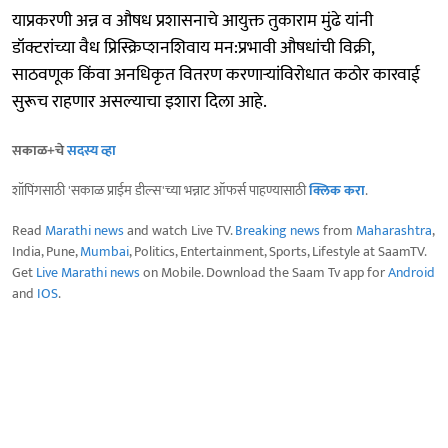
याप्रकरणी अन्न व औषध प्रशासनाचे आयुक्त तुकाराम मुंढे यांनी
डॉक्टरांच्या वैध प्रिस्क्रिप्शनशिवाय मन:प्रभावी औषधांची विक्री,
साठवणूक किंवा अनधिकृत वितरण करणाऱ्यांविरोधात कठोर कारवाई
सुरूच राहणार असल्याचा इशारा दिला आहे.
सकाळ+चे
सदस्य व्हा
शॉपिंगसाठी 'सकाळ प्राईम डील्स'च्या भन्नाट ऑफर्स पाहण्यासाठी
क्लिक करा
.
Read
Marathi news
and watch Live TV.
Breaking news
from
Maharashtra
,
India, Pune,
Mumbai
, Politics, Entertainment, Sports, Lifestyle at SaamTV.
Get
Live Marathi news
on Mobile. Download the Saam Tv app for
Android
and
IOS
.