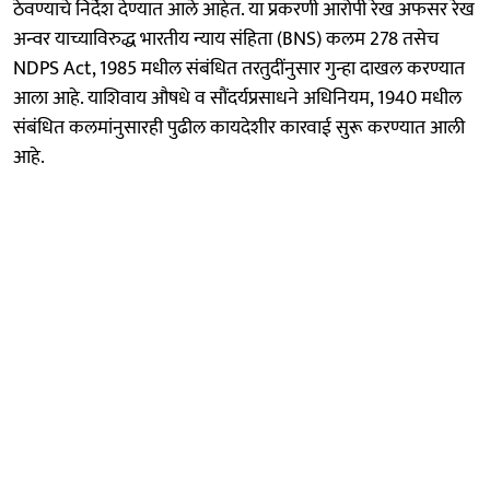
ठेवण्याचे निर्देश देण्यात आले आहेत. या प्रकरणी आरोपी रेख अफसर रेख
अन्वर याच्याविरुद्ध भारतीय न्याय संहिता (BNS) कलम 278 तसेच
NDPS Act, 1985 मधील संबंधित तरतुदींनुसार गुन्हा दाखल करण्यात
आला आहे. याशिवाय औषधे व सौंदर्यप्रसाधने अधिनियम, 1940 मधील
संबंधित कलमांनुसारही पुढील कायदेशीर कारवाई सुरू करण्यात आली
आहे.