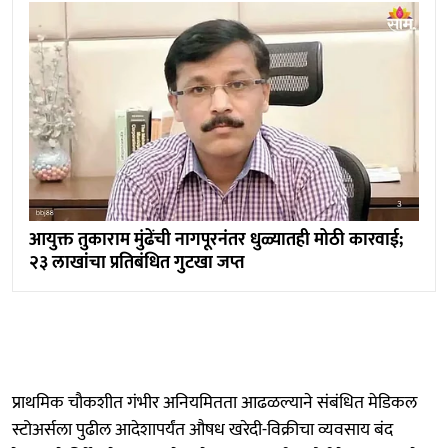
आयुक्त तुकाराम मुंढेंची नागपूरनंतर धुळ्यातही मोठी कारवाई;
२३ लाखांचा प्रतिबंधित गुटखा जप्त
प्राथमिक चौकशीत गंभीर अनियमितता आढळल्याने संबंधित मेडिकल
स्टोअर्सला पुढील आदेशापर्यंत औषध खरेदी-विक्रीचा व्यवसाय बंद