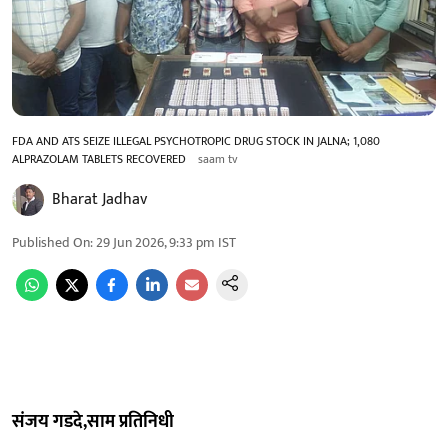
FDA AND ATS SEIZE ILLEGAL PSYCHOTROPIC DRUG STOCK IN JALNA; 1,080
ALPRAZOLAM TABLETS RECOVERED
saam tv
Bharat Jadhav
Published On
:
29 Jun 2026, 9:33 pm
IST
संजय गडदे,साम प्रतिनिधी