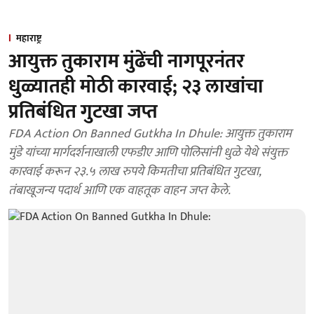
महाराष्ट्र
आयुक्त तुकाराम मुंढेंची नागपूरनंतर
धुळ्यातही मोठी कारवाई; २३ लाखांचा
प्रतिबंधित गुटखा जप्त
FDA Action On Banned Gutkha In Dhule: आयुक्त तुकाराम
मुंडे यांच्या मार्गदर्शनाखाली एफडीए आणि पोलिसांनी धुळे येथे संयुक्त
कारवाई करून २३.५ लाख रुपये किमतीचा प्रतिबंधित गुटखा,
तंबाखूजन्य पदार्थ आणि एक वाहतूक वाहन जप्त केले.