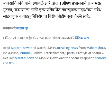
व्यवसायिकांचे धाबे दणाणले आहे. अन्न व औषध प्रशासनाने राज्यभरात
गुटखा, पानमसाला आणि इतर प्रतिबंधित तंबाखूजन्य पदार्थांच्या अवैध
साठवणूक व वाहतुकीविरोधात विशेष मोहीम सुरू केली आहे.
सकाळ+चे
सदस्य व्हा
शॉपिंगसाठी 'सकाळ प्राईम डील्स'च्या भन्नाट ऑफर्स पाहण्यासाठी
क्लिक करा
.
Read
Marathi news
and watch Live TV.
Breaking news
from
Maharashtra
,
India, Pune,
Mumbai
, Politics, Entertainment, Sports, Lifestyle at SaamTV.
Get
Live Marathi news
on Mobile. Download the Saam Tv app for
Android
and
IOS
.