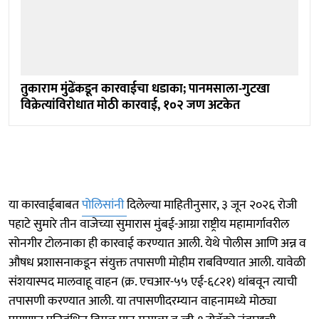
तुकाराम मुंढेंकडून कारवाईचा धडाका; पानमसाला-गुटखा
विक्रेत्यांविरोधात मोठी कारवाई, १०२ जण अटकेत
या कारवाईबाबत
पोलिसांनी
दिलेल्या माहितीनुसार, ३ जून २०२६ रोजी
पहाटे सुमारे तीन वाजेच्या सुमारास मुंबई-आग्रा राष्ट्रीय महामार्गावरील
सोनगीर टोलनाका ही कारवाई करण्यात आली. येथे पोलीस आणि अन्न व
औषध प्रशासनाकडून संयुक्त तपासणी मोहीम राबविण्यात आली. यावेळी
संशयास्पद मालवाहू वाहन (क्र. एचआर-५५ एई-६८२१) थांबवून त्याची
तपासणी करण्यात आली. या तपासणीदरम्यान वाहनामध्ये मोठ्या