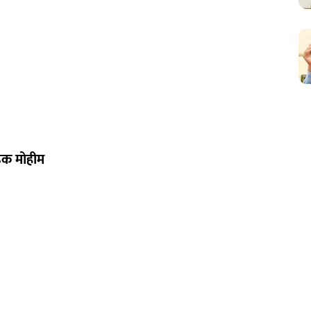
डक मोहीम