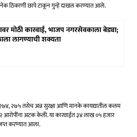
ेक ठिकाणी छापे टाकून गुन्हे दाखल करण्यात आले.
ाजावर मोठी कारवाई, भाजप नगरसेवकाला बेड्या;
ळाला लागण्याची शक्यता
 २७४, २७५ तसेच अन्न सुरक्षा आणि मानके कायद्यातील कलम
न १०२ आरोपींना अटक केली. या कारवाईत ३४ लाख ०५ हजार
 जप्त करण्यात आला.