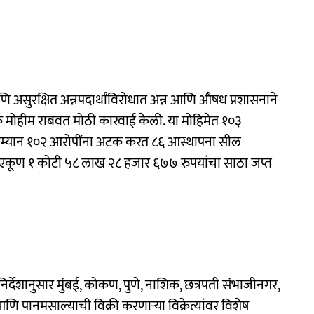
ि असुरक्षित अन्नपदार्थांविरोधात अन्न आणि औषध प्रशासनाने
क मोहीम राबवत मोठी कारवाई केली. या मोहिमेत १०३
रम्यान १०२ आरोपींना अटक करत ८६ आस्थापना सील
 एकूण १ कोटी ५८ लाख २८ हजार ६७७ रुपयांचा साठा जप्त
 निर्देशानुसार मुंबई, कोकण, पुणे, नाशिक, छत्रपती संभाजीनगर,
 पानमसाल्याची विक्री करणाऱ्या विक्रेत्यांवर विशेष