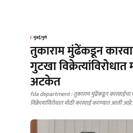
मुंबई/पुणे
तुकाराम मुंढेंकडून का
गुटखा विक्रेत्यांविरोध
अटकेत
fda department : तुकाराम मुंढेंकडून कारवाईचा 
विक्रेत्यांविरोधात मोठी कारवाई करण्यात आली आहे.