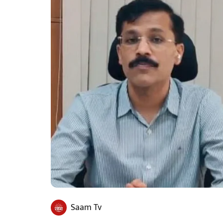
Saam Tv