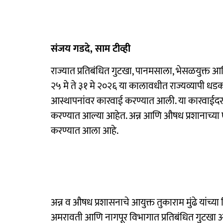
संजय गडदे, साम टीव्ही
राज्यात प्रतिबंधित गुटखा, पानमसाला, भेसळयुक्त आण
२५ मे ते ३१ मे २०२६ या कालावधीत राज्यव्यापी धड
आस्थापनांवर कारवाई करण्यात आली. या कारवाईद
करण्यात आल्या आहेत. अन्न आणि औषध प्रशानाच्या
करण्यात आला आहे.
अन्न व औषध प्रशासनाचे आयुक्त तुकाराम मुंढे यांच्या
अमरावती आणि नागपूर विभागात प्रतिबंधित गुटखा आणि