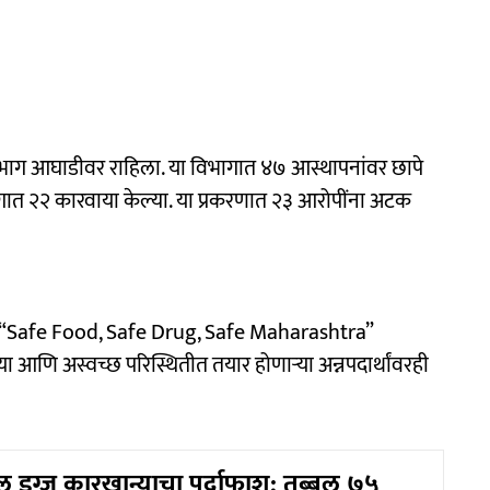
ग आघाडीवर राहिला. या विभागात ४७ आस्थापनांवर छापे
ात २२ कारवाया केल्या. या प्रकरणात २३ आरोपींना अटक
 “Safe Food, Safe Drug, Safe Maharashtra”
च्या आणि अस्वच्छ परिस्थितीत तयार होणाऱ्या अन्नपदार्थांवरही
 ड्रग्ज कारखान्याचा पर्दाफाश; तब्बल ७५