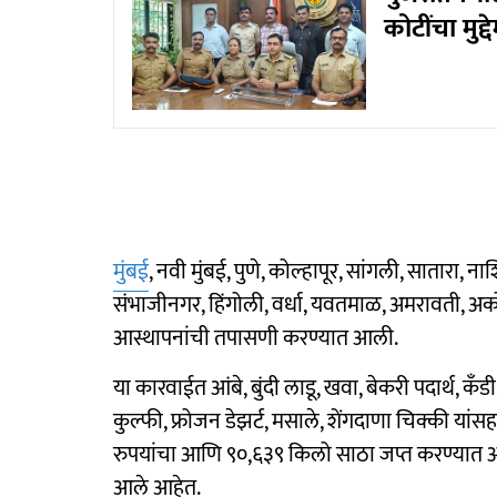
कोटींचा मुद
मुंबई
, नवी मुंबई, पुणे, कोल्हापूर, सांगली, सातारा, न
संभाजीनगर, हिंगोली, वर्धा, यवतमाळ, अमरावती, अक
आस्थापनांची तपासणी करण्यात आली.
या कारवाईत आंबे, बुंदी लाडू, खवा, बेकरी पदार्थ, कँडी,
कुल्फी, फ्रोजन डेझर्ट, मसाले, शेंगदाणा चिक्की या
रुपयांचा आणि ९०,६३९ किलो साठा जप्त करण्यात आ
आले आहेत.