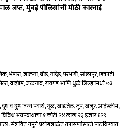
्देमाल जप्त, मुंबई पोलिसांची मोठी कारवाई
ाशिक, भंडारा, जालना, बीड, नांदेड, परभणी, सोलापूर, छत्रपती
ोला, वाशीम, जळगाव, रायगड आणि धुळे जिल्ह्यांमध्ये ७३
 दूध व दुग्धजन्य पदार्थ, गूळ, खाद्यतेल, तूप, खजूर, आईस्क्रीम,
ंसह विविध अन्नपदार्थांचा १ कोटी २४ लाख २३ हजार ६२९
ला. संशयित नमुने प्रयोगशाळेत तपासणीसाठी पाठविण्यात