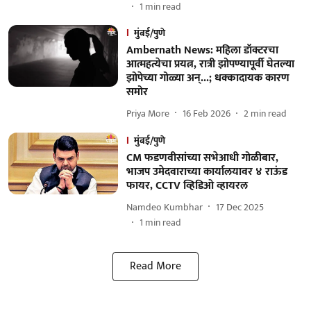
1
min read
मुंबई/पुणे
Ambernath News: महिला डॉक्टरचा
आत्महत्येचा प्रयत्न, रात्री झोपण्यापूर्वी घेतल्या
झोपेच्या गोळ्या अन्...; धक्कादायक कारण
समोर
Priya More
16 Feb 2026
2
min read
मुंबई/पुणे
CM फडणवीसांच्या सभेआधी गोळीबार,
भाजप उमेदवाराच्या कार्यालयावर ४ राऊंड
फायर, CCTV व्हिडिओ व्हायरल
Namdeo Kumbhar
17 Dec 2025
1
min read
Read More