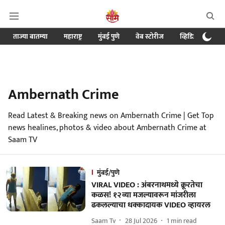
ताज्या बातम्या
महाराष्ट्र
मुंबई पुणे
वेब स्टोरीज
व्हिडिओ
क्र
Ambernath Crime
Read Latest & Breaking news on Ambernath Crime | Get Top
news healines, photos & video about Ambernath Crime at
Saam TV
मुंबई/पुणे
VIRAL VIDEO : अंबरनाथमध्ये क्रूरतेचा
कळस! १२व्या मजल्यावरून मांजरीला
ढकलल्याचा धक्कादायक VIDEO व्हायरल
Saam Tv
28 Jul 2026
1
min read