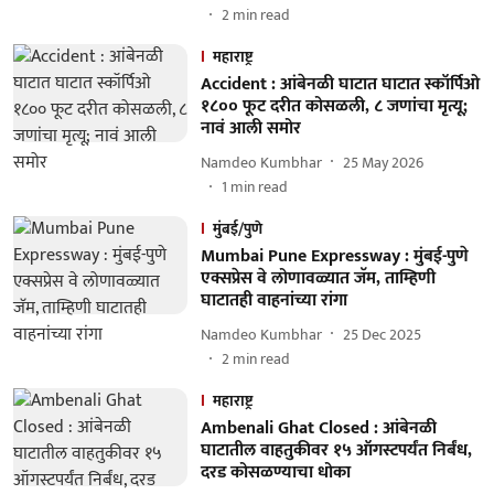
2
min read
महाराष्ट्र
Accident : आंबेनळी घाटात घाटात स्कॉर्पिओ
१८०० फूट दरीत कोसळली, ८ जणांचा मृत्यू;
नावं आली समोर
Namdeo Kumbhar
25 May 2026
1
min read
मुंबई/पुणे
Mumbai Pune Expressway : मुंबई-पुणे
एक्सप्रेस वे लोणावळ्यात जॅम, ताम्हिणी
घाटातही वाहनांच्या रांगा
Namdeo Kumbhar
25 Dec 2025
2
min read
महाराष्ट्र
Ambenali Ghat Closed : आंबेनळी
घाटातील वाहतुकीवर १५ ऑगस्टपर्यंत निर्बंध,
दरड कोसळण्याचा धोका