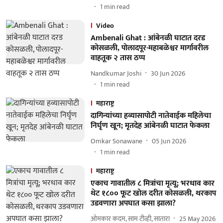
1
min read
Video
Ambenali Ghat : आंबेनळी घाटात दरड
कोसळली, पोलादपूर-महाबळेश्वर मार्गावरील
वाहतूक २ तास ठप्प
Nandkumar Joshi
30 Jun 2026
1
min read
महाराष्ट्र
दागिन्यांच्या हव्यासापोटी नातेवाईक महिलेचा
निर्घृण खून; मृतदेह आंबेनळी घाटात फेकला
Omkar Sonawane
05 Jun 2026
1
min read
महाराष्ट्र
एकाच गावातील ८ मित्रांचा मृत्यू; भरधाव कार
थेट १८०० फूट खोल दरीत कोसळली, थरकाप
उडवणारा अपघात कसा झाला?
ओमकार कदम, साम टीव्ही, सातारा
25 May 2026