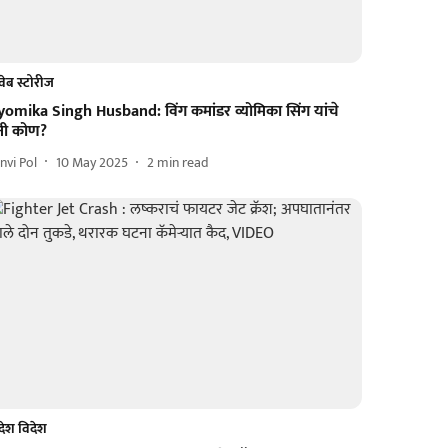
वेब स्टोरीज
yomika Singh Husband: विंग कमांडर व्योमिका सिंग यांचे
ती कोण?
nvi Pol
10 May 2025
2
min read
देश विदेश