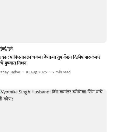
मुंबई/पुणे
ne : पाकिस्तानला चकवा देणाऱ्या ग्रुप कॅप्टन दिलीप पारुळकर
ंचे पुण्यात निधन
kshay Badve
10 Aug 2025
2
min read