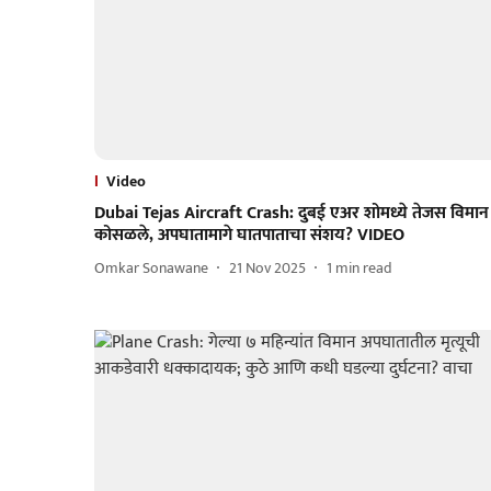
Video
Dubai Tejas Aircraft Crash: दुबई एअर शोमध्ये तेजस विमान
कोसळले, अपघातामागे घातपाताचा संशय? VIDEO
Omkar Sonawane
21 Nov 2025
1
min read