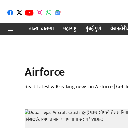
ताज्या बातम्या
महाराष्ट्र
मुंबई पुणे
वेब स्टोर
Airforce
Read Latest & Breaking news on Airforce | Get 