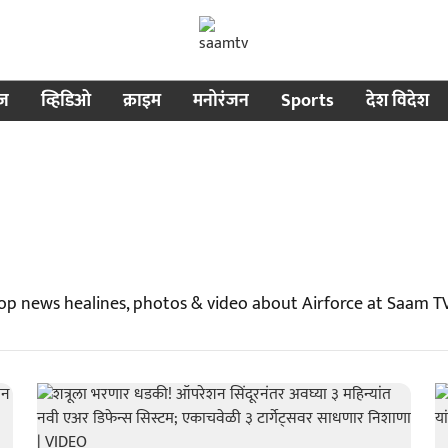
ीज
व्हिडिओ
क्राइम
मनोरंजन
Sports
देश विदेश
Top news healines, photos & video about Airforce at Saam T