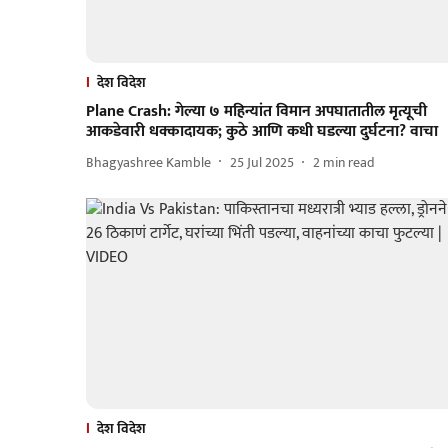
देश विदेश
Plane Crash: गेल्या ७ महिन्यांत विमान अपघातातील मृत्यूची
आकडेवारी धक्कादायक; कुठे आणि कधी घडल्या दुर्घटना? वाचा
Bhagyashree Kamble
25 Jul 2025
2
min read
देश विदेश