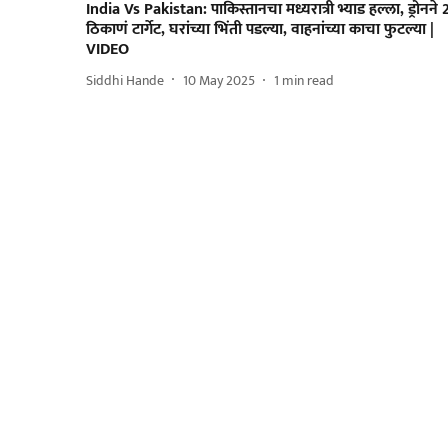
India Vs Pakistan: पाकिस्तानचा मध्यरात्री भ्याड हल्ला, ड्रोनने 
ठिकाणं टार्गेट, घरांच्या भिंती पडल्या, वाहनांच्या काचा फुटल्या |
VIDEO
Siddhi Hande
10 May 2025
1
min read