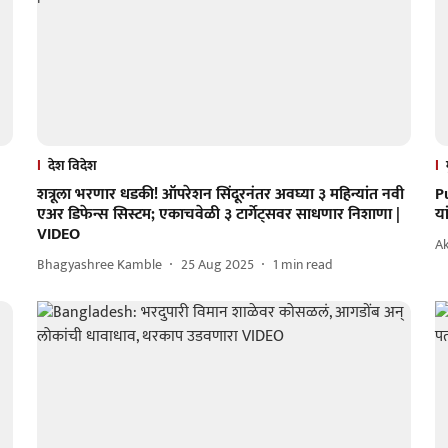
देश विदेश
शत्रूला भरणार धडकी! ऑपरेशन सिंदूरनंतर अवघ्या ३ महिन्यांत नवी
Pu
एअर डिफेन्स सिस्टम; एकाचवेळी ३ टार्गेट्सवर साधणार निशाणा |
या
VIDEO
A
Bhagyashree Kamble
25 Aug 2025
1
min read