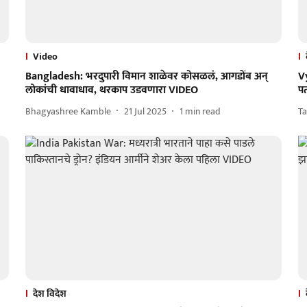
Video
Bangladesh: भरदुपारी विमान शाळेवर कोसळलं, आगडोंब अन्
V
लोकांची धावाधाव, थरकाप उडवणारा VIDEO
प
Bhagyashree Kamble
21 Jul 2025
1
min read
Ta
देश विदेश