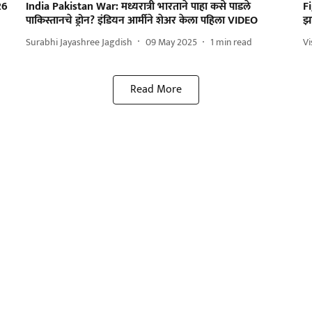
26
India Pakistan War: मध्यरात्री भारताने पाहा कसे पाडले
Fi
पाकिस्तानचे ड्रोन? इंडियन आर्मीने शेअर केला पहिला VIDEO
झा
Surabhi Jayashree Jagdish
09 May 2025
1
min read
V
Read More